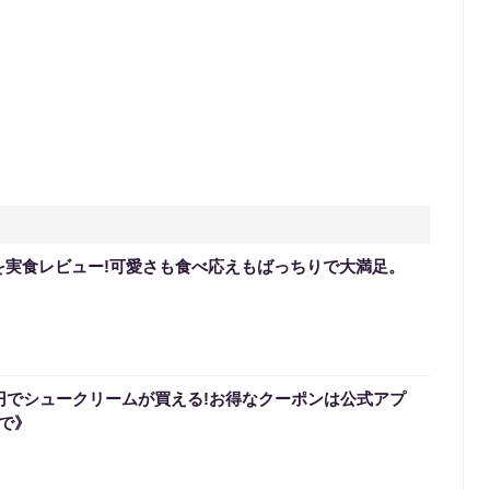
を実食レビュー!可愛さも食べ応えもばっちりで大満足。
0円でシュークリームが買える!お得なクーポンは公式アプ
まで》