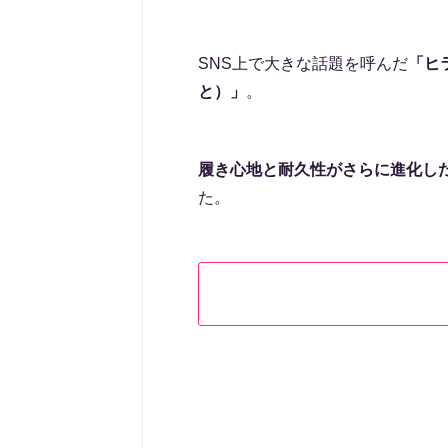
SNS上で大きな話題を呼んだ
「ヒ
と）」
。
履き心地と耐久性がさらに進化し
た。