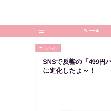
セール
ファッション
SNSで反響の「499
に進化したよ～！