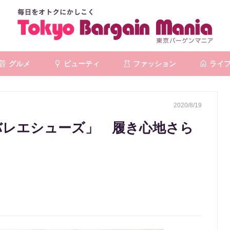
グルメ
ビューティ
ファッション
ライ
2020/8/19
円バレエシューズ」 履き心地さら