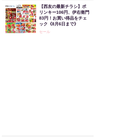
【西友の最新チラシ】ポ
リンキー106円、伊右衛門
83円！お買い得品をチェ
ック《8月6日まで》
セール