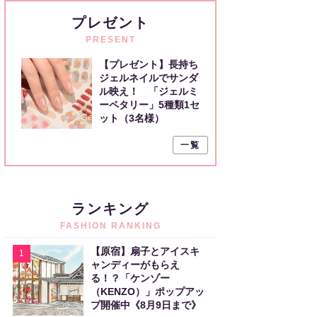
プレゼント
PRESENT
【プレゼント】長持ち
ジェルネイルでサンダ
ル映え！ 「ジェルミ
ーペタリー」5種類1セ
ット（3名様）
一覧
ランキング
FASHION RANKING
【原宿】扇子とアイスキ
1
ャンディーがもらえ
る！？「ケンゾー
（KENZO）」ポップアッ
プ開催中《8月9日まで》