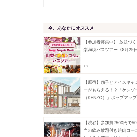
今、あなたにオススメ
【参加者募集中】"放題づく
梨満喫バスツアー《8月29
【原宿】扇子とアイスキャ
ーがもらえる！？「ケンゾ
（KENZO）」ポップアッ
《8月9日まで》
【渋谷】参加費2500円で50
当の飲み放題付き焼肉コー