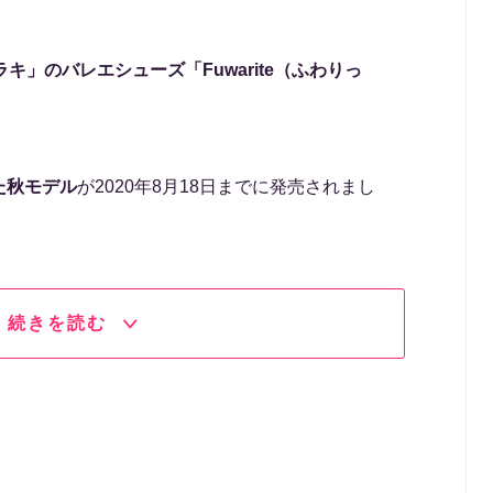
ラキ」のバレエシューズ「Fuwarite（ふわりっ
た秋モデル
が2020年8月18日までに発売されまし
続きを読む