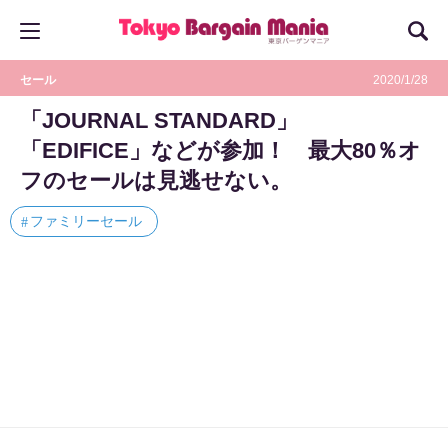
セール
2020/1/28
「JOURNAL STANDARD」
「EDIFICE」などが参加！ 最大80％オ
フのセールは見逃せない。
ファミリーセール