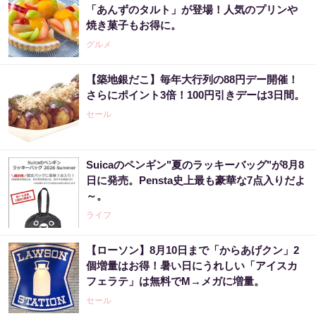
「あんずのタルト」が登場！人気のプリンや
焼き菓子もお得に。
グルメ
【築地銀だこ】毎年大行列の88円デー開催！
さらにポイント3倍！100円引きデーは3日間。
セール
Suicaのペンギン"夏のラッキーバッグ"が8月8
日に発売。Pensta史上最も豪華な7点入りだよ
～。
ライフ
【ローソン】8月10日まで「からあげクン」2
個増量はお得！暑い日にうれしい「アイスカ
フェラテ」は無料でM→メガに増量。
セール