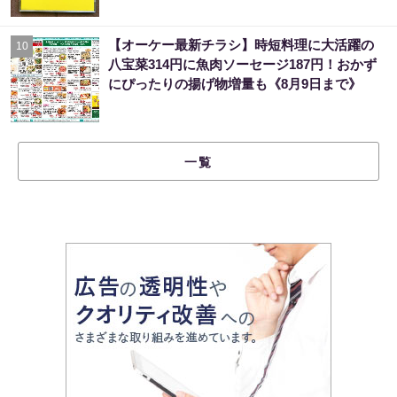
【オーケー最新チラシ】時短料理に大活躍の
10
八宝菜314円に魚肉ソーセージ187円！おかず
にぴったりの揚げ物増量も《8月9日まで》
一覧