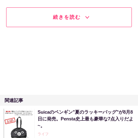
続きを読む
関連記事
Suicaのペンギン"夏のラッキーバッグ"が8月8
日に発売。Pensta史上最も豪華な7点入りだよ
~。
ライフ