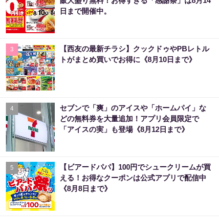
飯大盛り無料！お得すぎる「感謝祭」は8月14
日まで開催中。
【西友の最新チラシ】クックドゥやPBレトル
3
トがまとめ買いでお得に《8月10日まで》
セブンで「爽」のアイスや「ホームパイ」な
4
どの無料券を大量追加！アプリ会員限定で
「アイスの実」も登場《8月12日まで》
【ビアードパパ】100円でシュークリームが買
5
える！お得なクーポンは公式アプリで配信中
《8月8日まで》