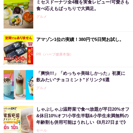
ミセスドーナツ全4種を実食レビュー!可愛さも
食べ応えもばっちりで大満足。
グルメ
アマゾン1位の実績！380円で5日間お試し。
PR（ハーブ健康本舗）
「爽快!!!」「めっちゃ美味しかった」初夏に
「え、こんなセールやってたの？」80％OFF
飲みたい"チョコミント"ドリンク6選
以上が続々登場！Amazonの本気が...
グルメ
PR（Amazon）
しゃぶしゃぶ温野菜で食べ放題が平日20%オフ
宝くじ当たる人は“たまたま”じゃない?!
&休日10%オフ!小学生半額&小学生未満無料の
年齢割も併用可能はうれしい《8月27日まで》
PR（合同会社デジタルファーム ）
セール