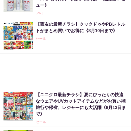
ュー》
[PR]
【西友の最新チラシ】クックドゥやPBレトル
トがまとめ買いでお得に《8月10日まで》
セール
【ユニクロ最新チラシ】夏にぴったりの快適
なウェアやUVカットアイテムなどがお買い得!
旅行や帰省、レジャーにも大活躍《8月13日ま
で》
セール