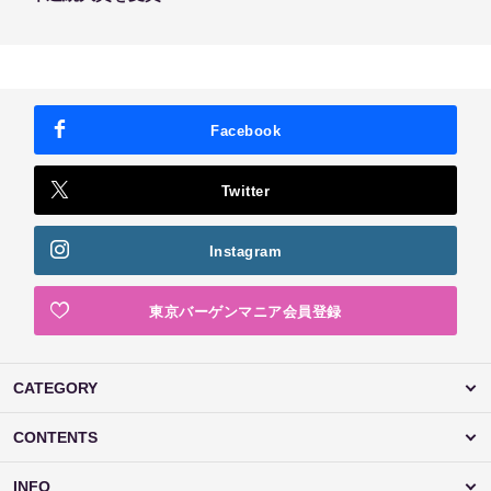
Facebook
Twitter
Instagram
東京バーゲンマニア会員登録
CATEGORY
CONTENTS
INFO