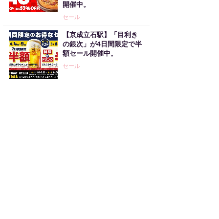
開催中。
セール
【京成立石駅】「目利き
の銀次」が4日間限定で半
額セール開催中。
セール