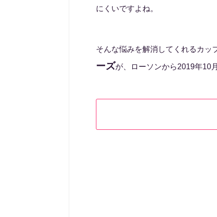
にくいですよね。
そんな悩みを解消してくれるカッ
ーズ
が、ローソンから2019年10