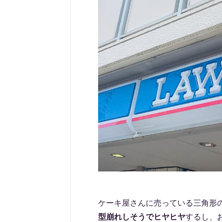
ケーキ屋さんに売っている三角形
型崩れしそうでヒヤヒヤ
するし、