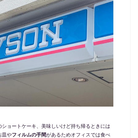
のショートケーキ、美味しいけど持ち帰るときには
お皿や
フィルムの手間
があるためオフィスでは食べ