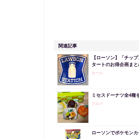
関連記事
【ローソン】「チップ
タートのお得企画まと
セール
ミセスドーナツ全4種
グルメ
ローソンでポケモンカ