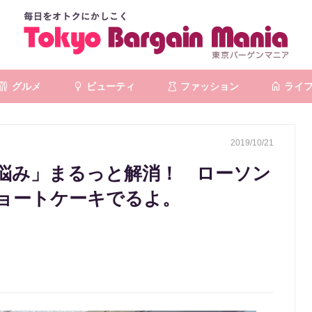
グルメ
ビューティ
ファッション
ライ
2019/10/21
悩み」まるっと解消！ ローソン
ョートケーキでるよ。