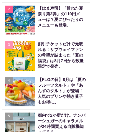
【はま寿司】「旨ねた夏
2
祭り第3弾」の110円メニ
ューは？夏にぴったりの
メニューも登場。
割引チケットだけで元取
3
れる！サブウェイファン
の希望が詰まった「夏の
福袋」は8月7日から数量
限定で発売。
【FLOの日】8月は「夏の
4
フルーツタルト」や「あ
んずのタルト」が登場！
人気のプリンや焼き菓子
もお得に。
都内で2か所だけ。ナンバ
5
ーシュガーのキャラメル
が24時間買える自販機知