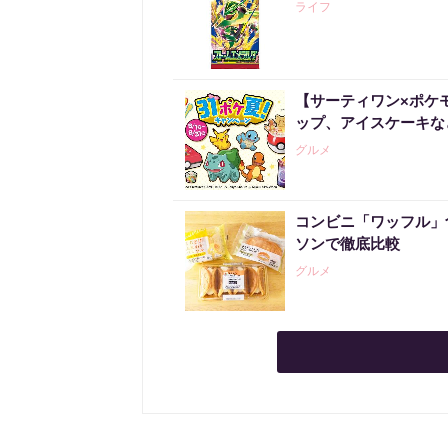
ライフ
【サーティワン×ポケ
ップ、アイスケーキな
グルメ
コンビニ「ワッフル」
ソンで徹底比較
グルメ