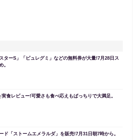
スターS」「ピュレグミ」などの無料券が大量!7月28日ス
め。
を実食レビュー!可愛さも食べ応えもばっちりで大満足。
ード「ストームエメラルダ」を販売!7月31日朝7時から。