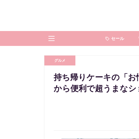
セール
グルメ
持ち帰りケーキの「お
から便利で超うまなシ