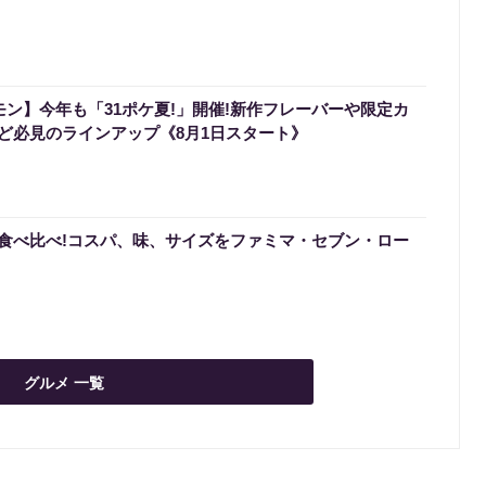
モン】今年も「31ポケ夏!」開催!新作フレーバーや限定カ
ど必見のラインアップ《8月1日スタート》
食べ比べ!コスパ、味、サイズをファミマ・セブン・ロー
グルメ 一覧