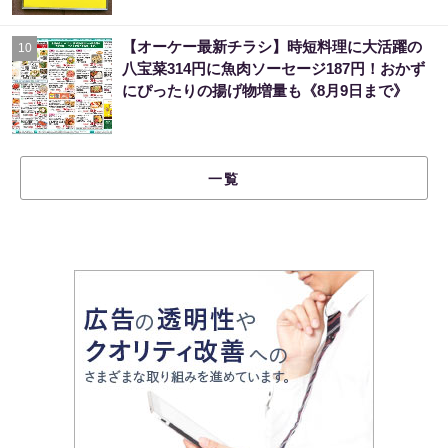
【オーケー最新チラシ】時短料理に大活躍の
10
八宝菜314円に魚肉ソーセージ187円！おかず
にぴったりの揚げ物増量も《8月9日まで》
一覧