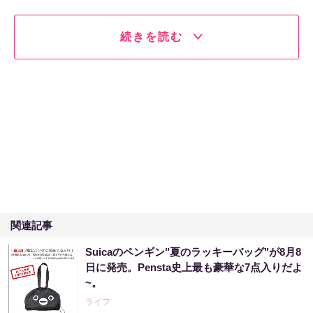
続きを読む
関連記事
Suicaのペンギン"夏のラッキーバッグ"が8月8
日に発売。Pensta史上最も豪華な7点入りだよ
~。
ライフ