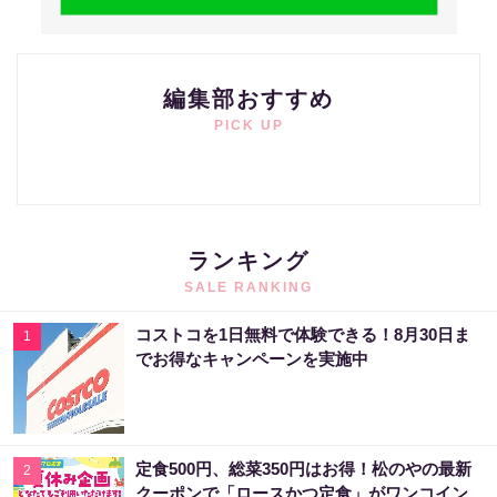
編集部おすすめ
PICK UP
ランキング
SALE RANKING
コストコを1日無料で体験できる！8月30日ま
1
でお得なキャンペーンを実施中
定食500円、総菜350円はお得！松のやの最新
2
クーポンで「ロースかつ定食」がワンコイン