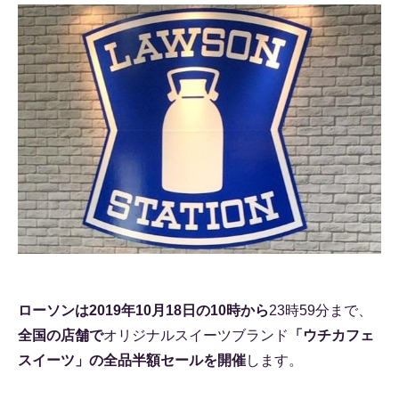
ローソンは2019年10月18日の10時から
23時59分まで、
全国の店舗で
オリジナルスイーツブランド
「ウチカフェ
スイーツ」の全品半額セールを開催
します。