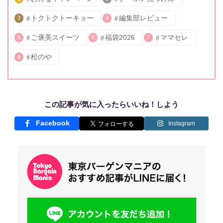
トクトクトーキョー
編集部レビュー
3
4
ご褒美スイーツ
福袋2026
ママセレ
5
6
7
松のや
8
この記事が気に入ったらいいね！しよう
Facebook
Instagram