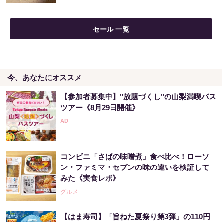
セール 一覧
今、あなたにオススメ
【参加者募集中】"放題づくし"の山梨満喫バス
ツアー《8月29日開催》
コンビニ「さばの味噌煮」食べ比べ！ローソ
ン・ファミマ・セブンの味の違いを検証して
みた《実食レポ》
グルメ
【はま寿司】「旨ねた夏祭り第3弾」の110円