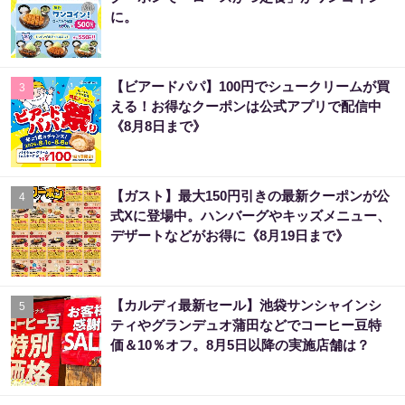
に。
【ビアードパパ】100円でシュークリームが買
3
える！お得なクーポンは公式アプリで配信中
《8月8日まで》
【ガスト】最大150円引きの最新クーポンが公
4
式Xに登場中。ハンバーグやキッズメニュー、
デザートなどがお得に《8月19日まで》
【カルディ最新セール】池袋サンシャインシ
5
ティやグランデュオ蒲田などでコーヒー豆特
価＆10％オフ。8月5日以降の実施店舗は？