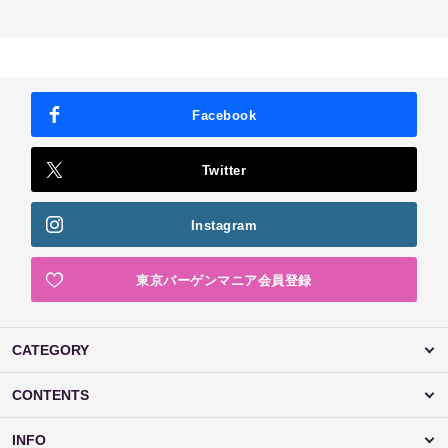
Facebook
Twitter
Instagram
東京バーゲンマニア会員登録
CATEGORY
CONTENTS
INFO