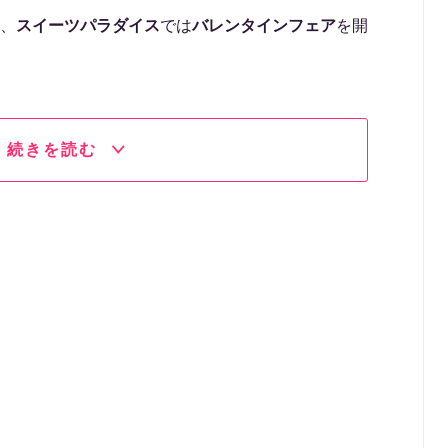
、
スイーツパラダイス
では
バレンタインフェア
を開
続きを読む