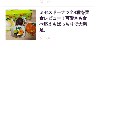
セール
ミセスドーナツ全4種を実
食レビュー！可愛さも食
べ応えもばっちりで大満
足。
グルメ