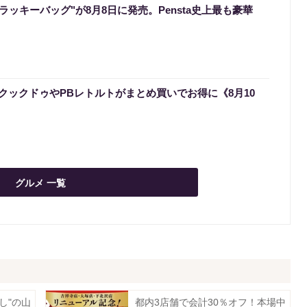
のラッキーバッグ"が8月8日に発売。Pensta史上最も豪華
クックドゥやPBレトルトがまとめ買いでお得に《8月10
グルメ 一覧
し"の山
都内3店舗で会計30％オフ！本場中