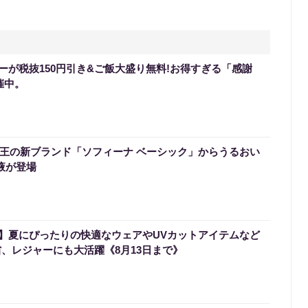
ーが税抜150円引き&ご飯大盛り無料!お得すぎる「感謝
催中。
】花王の新ブランド「ソフィーナ ベーシック」からうるおい
液が登場
】夏にぴったりの快適なウェアやUVカットアイテムなど
省、レジャーにも大活躍《8月13日まで》