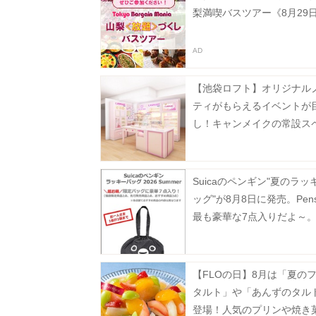
梨満喫バスツアー《8月29
【池袋ロフト】オリジナル
ティがもらえるイベントが
し！キャンメイクの常設ス
が8月5日にオープン。
Suicaのペンギン"夏のラッ
ッグ"が8月8日に発売。Pen
最も豪華な7点入りだよ～
【FLOの日】8月は「夏の
タルト」や「あんずのタル
登場！人気のプリンや焼き