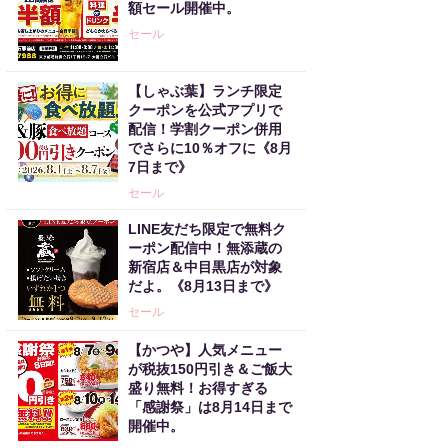
額セール開催中。
セール
【しゃぶ葉】ランチ限定
クーポンを公式アプリで
配信！学割クーポン併用
でさらに10％オフに《8月
7日まで》
セール
LINE友だち限定で無料ク
ーポン配信中！無添蔵の
新宿店＆中目黒店が対象
だよ。《8月13日まで》
セール
【かつや】人気メニュー
が税抜150円引き＆ご飯大
盛り無料！お得すぎる
「感謝祭」は8月14日まで
開催中。