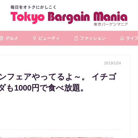
グルメ
ビューティ
ファッション
ライ
2019/1/24
ンフェアやってるよ～。 イチゴ
も1000円で食べ放題。