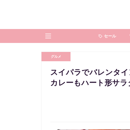
セール
グルメ
スイパラでバレンタイ
カレーもハート形サラダ