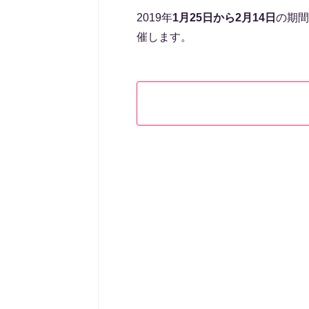
2019年
1月25日から2月14日
の期間
催します。