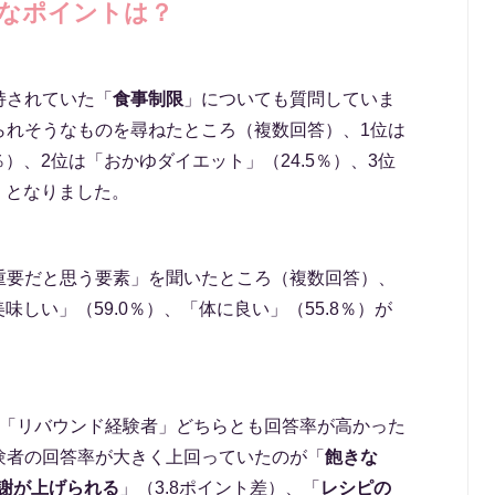
なポイントは？
持されていた「
食事制限
」についても質問していま
られそうなものを尋ねたところ（複数回答）、1位は
％）、2位は「おかゆダイエット」（24.5％）、3位
）となりました。
重要だと思う要素」を聞いたところ（複数回答）、
味しい」（59.0％）、「体に良い」（55.8％）が
」「リバウンド経験者」どちらとも回答率が高かった
験者の回答率が大きく上回っていたのが「
飽きな
謝が上げられる
」（3.8ポイント差）、「
レシピの