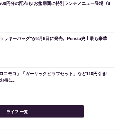
900円分の配布も!お盆期間に特別ランチメニュー登場《8
のラッキーバッグ"が8月8日に発売。Pensta史上最も豪華
ロコモコ」「ガーリックピラフセット」など110円引き!
でお得に。
ライフ 一覧