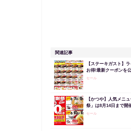
関連記事
【ステーキガスト】ラ
お得!最新クーポンを公
セール
【かつや】人気メニュ
祭」は8月14日まで開
セール