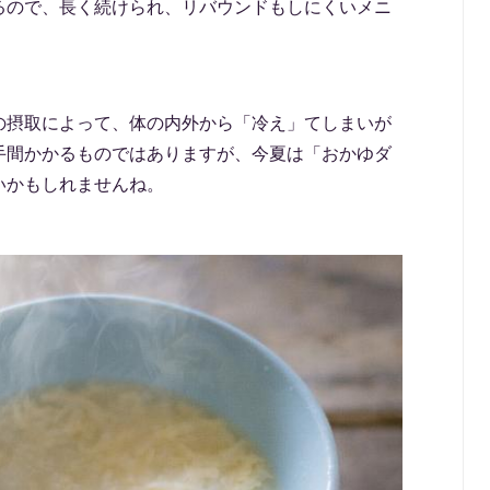
るので、長く続けられ、リバウンドもしにくいメニ
の摂取によって、体の内外から「冷え」てしまいが
手間かかるものではありますが、今夏は「おかゆダ
いかもしれませんね。