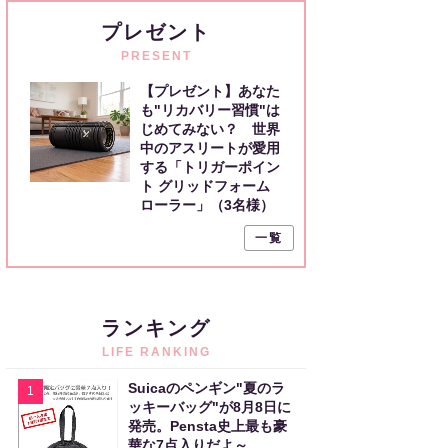
プレゼント
PRESENT
【プレゼント】あなた
も"リカバリー習慣"は
じめてみない？ 世界
中のアスリートが愛用
する「トリガーポイン
ト グリッドフォーム
ローラー」（3名様）
一覧
ランキング
LIFE RANKING
Suicaのペンギン"夏のラ
1
ッキーバッグ"が8月8日に
発売。Pensta史上最も豪
華な7点入りだよ～。