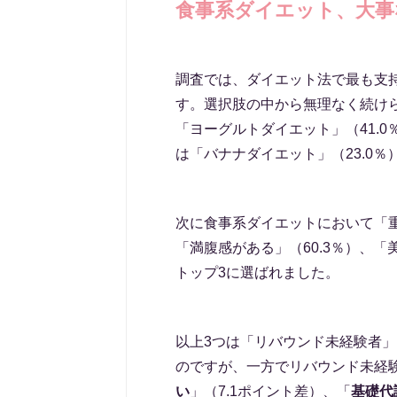
食事系ダイエット、大事
調査では、ダイエット法で最も支
す。選択肢の中から無理なく続け
「ヨーグルトダイエット」（41.0
は「バナナダイエット」（23.0％
次に食事系ダイエットにおいて「
「満腹感がある」（60.3％）、「美
トップ3に選ばれました。
以上3つは「リバウンド未経験者
のですが、一方でリバウンド未経
い
」（7.1ポイント差）、「
基礎代