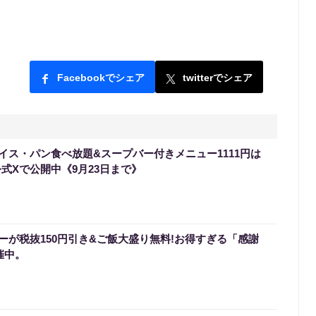
Facebookでシェア
twitterでシェア
イス・パン食べ放題&スープバー付きメニュー1111円は
式Xで公開中《9月23日まで》
ーが税抜150円引き&ご飯大盛り無料!お得すぎる「感謝
催中。