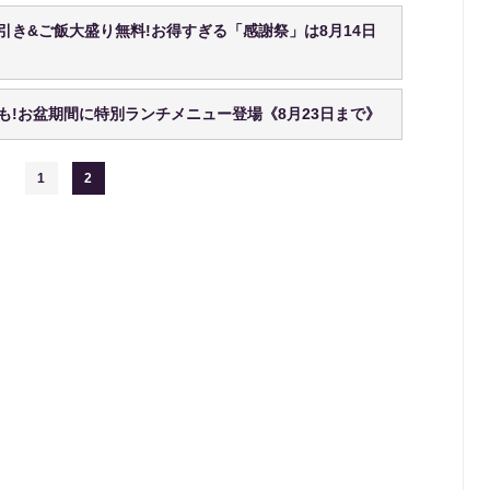
引き&ご飯大盛り無料!お得すぎる「感謝祭」は8月14日
も!お盆期間に特別ランチメニュー登場《8月23日まで》
1
2