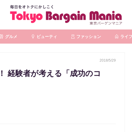
グルメ
ビューティ
ファッション
ライ
2018/5/29
！ 経験者が考える「成功のコ