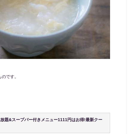
ものです。
題&スープバー付きメニュー1111円はお得!最新クー
》