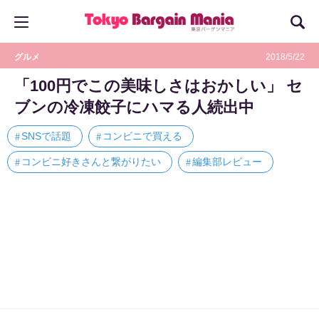
グルメ
2018/5/22
「100円でこの美味しさはおかしい」 セ
ブンの冷凍餃子にハマる人続出中
SNSで話題
コンビニで買える
コンビニ好きさんと繋がりたい
編集部レビュー