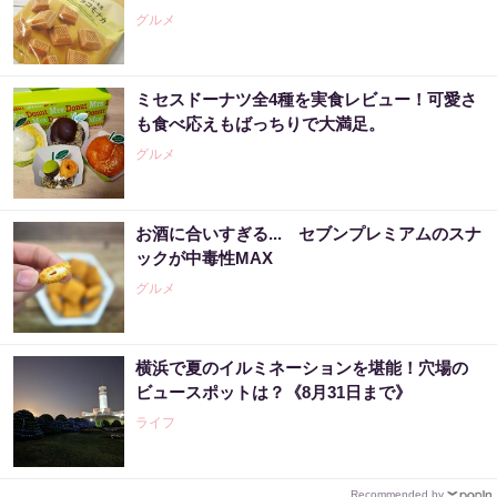
グルメ
ミセスドーナツ全4種を実食レビュー！可愛さ
も食べ応えもばっちりで大満足。
グルメ
お酒に合いすぎる... セブンプレミアムのスナ
ックが中毒性MAX
グルメ
横浜で夏のイルミネーションを堪能！穴場の
ビュースポットは？《8月31日まで》
ライフ
Recommended by