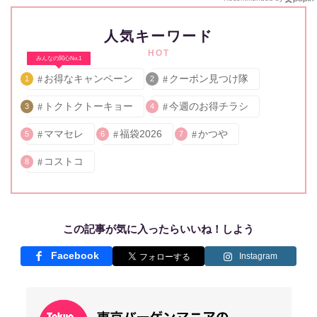
人気キーワード
HOT
みんなの関心No.1
お得なキャンペーン
クーポン見つけ隊
1
2
トクトクトーキョー
今週のお得チラシ
3
4
ママセレ
福袋2026
かつや
5
6
7
コストコ
8
この記事が気に入ったらいいね！しよう
Facebook
Instagram