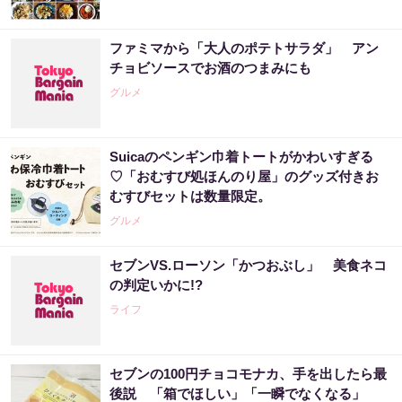
ファミマから「大人のポテトサラダ」 アン
チョビソースでお酒のつまみにも
グルメ
Suicaのペンギン巾着トートがかわいすぎる
♡「おむすび処ほんのり屋」のグッズ付きお
むすびセットは数量限定。
グルメ
セブンVS.ローソン「かつおぶし」 美食ネコ
の判定いかに!?
ライフ
セブンの100円チョコモナカ、手を出したら最
後説 「箱でほしい」「一瞬でなくなる」