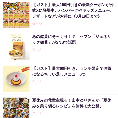
【ガスト】最大150円引きの最新クーポンが公
式Xに登場中。ハンバーグやキッズメニュー、
デザートなどがお得に《8月19日まで》
セール
あの銘菓にそっくり！？ セブン「ジェネリ
ック銘菓」がSNSで話題
グルメ
【ガスト】最大60円引き。ランチ限定でお得
になるちょい足しメニュー6つ。
グルメ
夏休みの救世主現る！山本ゆりさんが「夏休
みを乗り切るレシピ」を無料で大公開。
グルメ