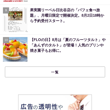
果実園リーベル日比谷店の「パフェ食べ放
9
題」、月曜日限定で開催決定。8月2日18時か
ら予約受付スタート。
【FLOの日】8月は「夏のフルーツタルト」や
10
「あんずのタルト」が登場！人気のプリンや
焼き菓子もお得に。
一覧