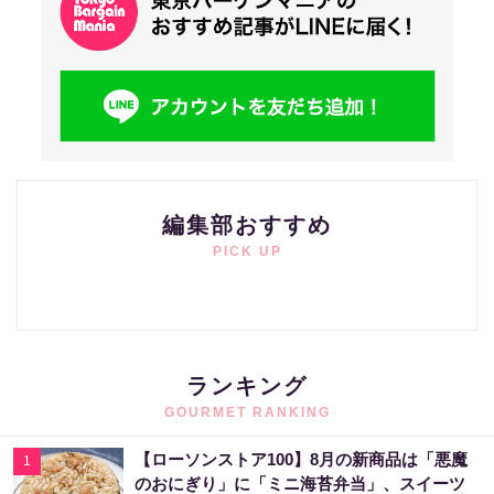
編集部おすすめ
PICK UP
ランキング
GOURMET RANKING
【ローソンストア100】8月の新商品は「悪魔
1
のおにぎり」に「ミニ海苔弁当」、スイーツ