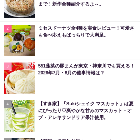
まで！新作全種紹介するよ～。
ミセスドーナツ全4種を実食レビュー！可愛さ
2
も食べ応えもばっちりで大満足。
551蓬莱の豚まんが東京・神奈川でも買える！
3
2026年7月・8月の催事情報は？
【すき家】「Sukiシェイク マスカット」は夏
4
にぴったり♡爽やかな甘みのマスカット・オ
ブ・アレキサンドリア果汁使用。