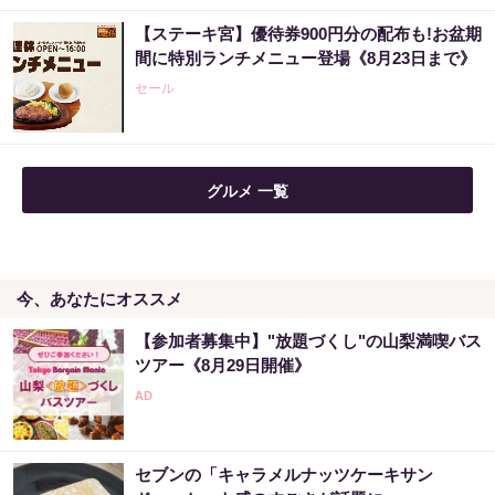
【ステーキ宮】優待券900円分の配布も!お盆期
間に特別ランチメニュー登場《8月23日まで》
セール
グルメ 一覧
今、あなたにオススメ
【参加者募集中】"放題づくし"の山梨満喫バス
ツアー《8月29日開催》
セブンの「キャラメルナッツケーキサン