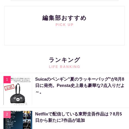
編集部おすすめ
PICK UP
ランキング
LIFE RANKING
Suicaのペンギン"夏のラッキーバッグ"が8月8
1
日に発売。Pensta史上最も豪華な7点入りだよ
～。
Netflixで配信している東野圭吾作品は？8月5
2
日から新たに7作品が追加