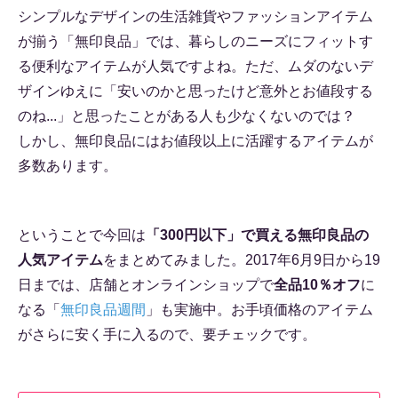
シンプルなデザインの生活雑貨やファッションアイテム
が揃う「無印良品」では、暮らしのニーズにフィットす
る便利なアイテムが人気ですよね。ただ、ムダのないデ
ザインゆえに「安いのかと思ったけど意外とお値段する
のね...」と思ったことがある人も少なくないのでは？
しかし、無印良品にはお値段以上に活躍するアイテムが
多数あります。
ということで今回は
「300円以下」で買える無印良品の
人気アイテム
をまとめてみました。2017年6月9日から19
日までは、店舗とオンラインショップで
全品10％オフ
に
なる「
無印良品週間
」も実施中。お手頃価格のアイテム
がさらに安く手に入るので、要チェックです。