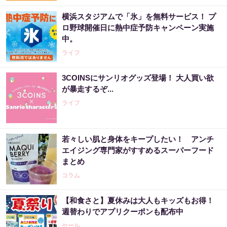
横浜スタジアムで「氷」を無料サービス！ プ
ロ野球開催日に熱中症予防キャンペーン実施
中。
ライフ
3COINSにサンリオグッズ登場！ 大人買い欲
が暴走するぞ...
ライフ
若々しい肌と身体をキープしたい！ アンチ
エイジング専門家がすすめるスーパーフード
まとめ
コラム
【和食さと】夏休みは大人もキッズもお得！
週替わりでアプリクーポンも配布中
セール