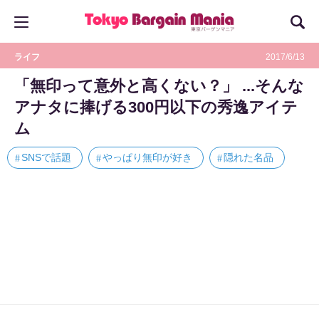
ライフ
2017/6/13
「無印って意外と高くない？」 ...そんな
アナタに捧げる300円以下の秀逸アイテ
ム
SNSで話題
やっぱり無印が好き
隠れた名品