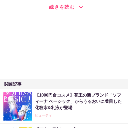
続きを読む
関連記事
【1000円台コスメ】花王の新ブランド「ソフ
ィーナ ベーシック」からうるおいに着目した
化粧水&乳液が登場
ビューティ