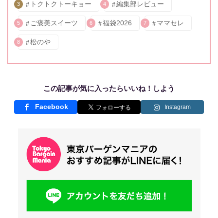
トクトクトーキョー
編集部レビュー
3
4
ご褒美スイーツ
福袋2026
ママセレ
5
6
7
松のや
8
この記事が気に入ったらいいね！しよう
Facebook
Instagram