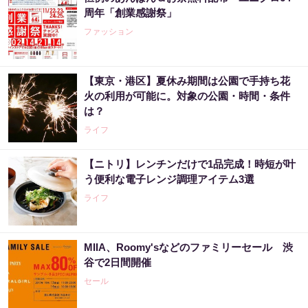
周年「創業感謝祭」
ファッション
【東京・港区】夏休み期間は公園で手持ち花
火の利用が可能に。対象の公園・時間・条件
は？
ライフ
【ニトリ】レンチンだけで1品完成！時短が叶
う便利な電子レンジ調理アイテム3選
ライフ
MIIA、Roomy'sなどのファミリーセール 渋
谷で2日間開催
セール