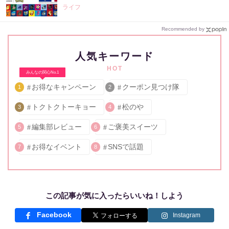
ライフ
Recommended by
人気キーワード
HOT
みんなの関心No.1
お得なキャンペーン
クーポン見つけ隊
1
2
トクトクトーキョー
松のや
3
4
編集部レビュー
ご褒美スイーツ
5
6
お得なイベント
SNSで話題
7
8
この記事が気に入ったらいいね！しよう
Facebook
Instagram