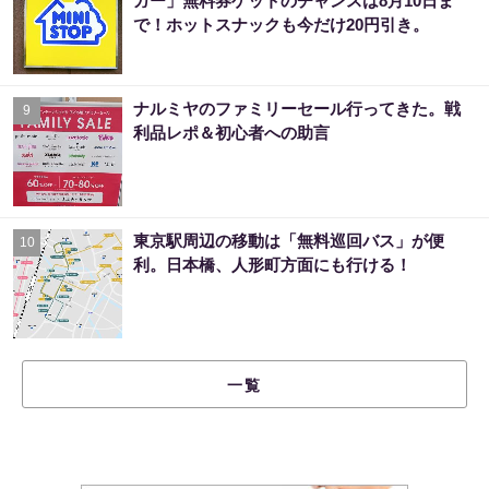
ガー」無料券ゲットのチャンスは8月10日ま
で！ホットスナックも今だけ20円引き。
ナルミヤのファミリーセール行ってきた。戦
9
利品レポ＆初心者への助言
東京駅周辺の移動は「無料巡回バス」が便
10
利。日本橋、人形町方面にも行ける！
一覧