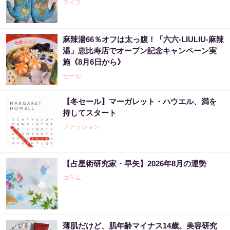
ライフ
麻辣湯66％オフは太っ腹！「六六-LIULIU-麻辣
湯」恵比寿店でオープン記念キャンペーン実
施《8月6日から》
セール
【冬セール】マーガレット・ハウエル、満を
持してスタート
ファッション
【占星術研究家・早矢】2026年8月の運勢
コラム
薄肌だけど、肌年齢マイナス14歳。美容研究