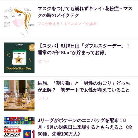
マスクをつけても崩れずキレイ♪花粉症＋マス
クの時のメイクテク
プロが教える！ネイル＆メイク講座
【スタバ】8月6日は「ダブルスターデー」！
通常の2倍"Star"が貯まってお得。
セール
結局、「割り勘」と「男性のおごり」どっち
が正解？ 初デートで女性が考えていること
ライフ
Jリーグがポケモンのエコバッグを配布！8
月・9月の対象日に来場するともらえるよ《全
60種、先着100万人》