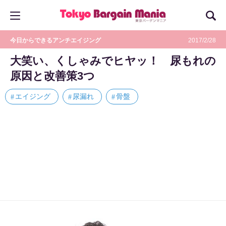
今日からできるアンチエイジング
2017/2/28
大笑い、くしゃみでヒヤッ！ 尿もれの
原因と改善策3つ
エイジング
尿漏れ
骨盤