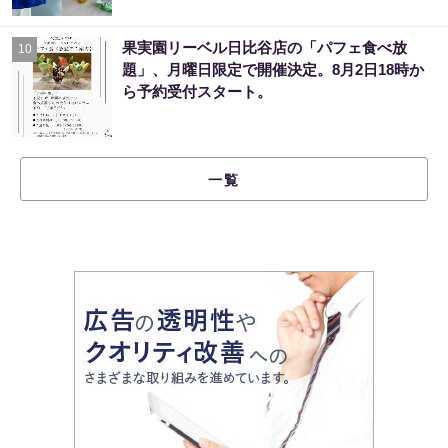
果実園リーベル日比谷店の「パフェ食べ放
10
題」、月曜日限定で開催決定。8月2日18時か
ら予約受付スタート。
一覧