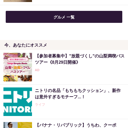
グルメ 一覧
今、あなたにオススメ
【参加者募集中】"放題づくし"の山梨満喫バス
ツアー《8月29日開催》
ニトリの名品「もちもちクッション」、新作
は意外すぎるモチーフ...！
ライフ
【バナナ・リパブリック】うちわ、クーポ