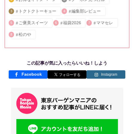
トクトクトーキョー
編集部レビュー
3
4
ご褒美スイーツ
福袋2026
ママセレ
5
6
7
松のや
8
この記事が気に入ったらいいね！しよう
Facebook
Instagram