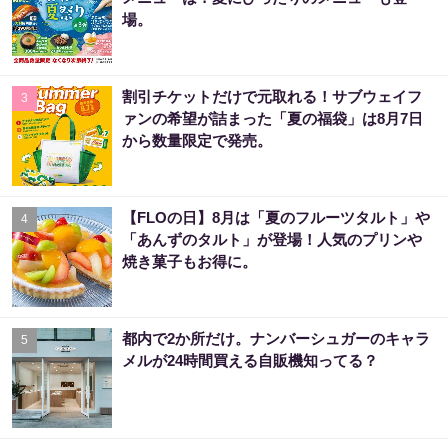
場。
割引チケットだけで元取れる！サブウェイフ
3
ァンの希望が詰まった「夏の福袋」は8月7日
から数量限定で発売。
【FLOの日】8月は「夏のフルーツタルト」や
4
「あんずのタルト」が登場！人気のプリンや
焼き菓子もお得に。
都内で2か所だけ。ナンバーシュガーのキャラ
5
メルが24時間買える自販機知ってる？