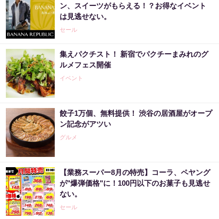
ン、スイーツがもらえる！？お得なイベント
は見逃せない。
セール
集えパクチスト！ 新宿でパクチーまみれのグ
ルメフェス開催
イベント
餃子1万個、無料提供！ 渋谷の居酒屋がオープ
ン記念がアツい
グルメ
【業務スーパー8月の特売】コーラ、ペヤング
が"爆弾価格"に！100円以下のお菓子も見逃せ
ない。
セール