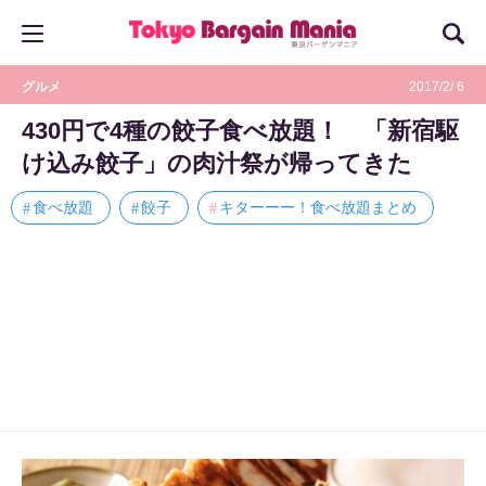
グルメ
2017/2/ 6
430円で4種の餃子食べ放題！ 「新宿駆
け込み餃子」の肉汁祭が帰ってきた
食べ放題
餃子
キターーー！食べ放題まとめ