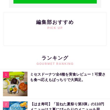
編集部おすすめ
PICK UP
ランキング
GOURMET RANKING
ミセスドーナツ全4種を実食レビュー！可愛さ
1
も食べ応えもばっちりで大満足。
【はま寿司】「旨ねた夏祭り第3弾」の110円
2
メニューは？夏にぴったりのメニューも登