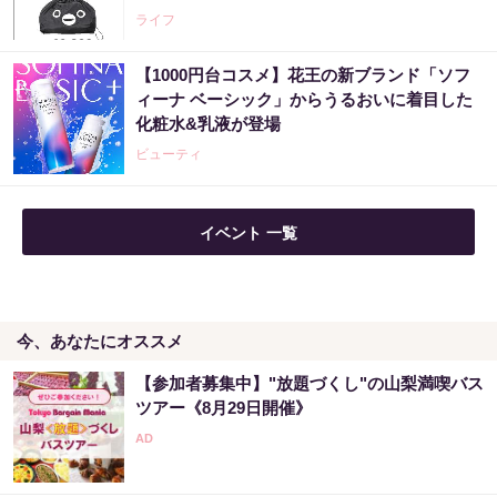
ライフ
【1000円台コスメ】花王の新ブランド「ソフ
ィーナ ベーシック」からうるおいに着目した
化粧水&乳液が登場
ビューティ
イベント 一覧
今、あなたにオススメ
【参加者募集中】"放題づくし"の山梨満喫バス
ツアー《8月29日開催》