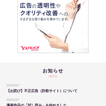
お知らせ
INFO
2025/10/7
【お詫び】不正広告（詐欺サイト）について
2024/2/27
漫画作品の「試し読み」を始めました