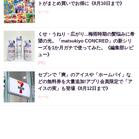
トがまとめ買いでお得に《8月10日まで》
セール
くせ・うねり・広がり...梅雨時期の髪悩みに希
望の光。「matsukiyo CONCRED」の新シリ
ーズを1か月ガチで使ってみた。《編集部レビ
ュー》
[PR]
セブンで「爽」のアイスや「ホームパイ」な
どの無料券を大量追加!アプリ会員限定で「ア
イスの実」も登場《8月12日まで》
セール