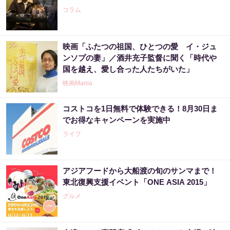
コラム
映画「ふたつの祖国、ひとつの愛 イ・ジュ
ンソプの妻」／酒井充子監督に聞く「時代や
国を越え、愛し合った人たちがいた」
映画Mania
コストコを1日無料で体験できる！8月30日ま
でお得なキャンペーンを実施中
ライフ
アジアフードから大船渡の旬のサンマまで！
東北復興支援イベント「ONE ASIA 2015」
グルメ