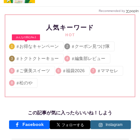
Recommended by
人気キーワード
HOT
みんなの関心No.1
お得なキャンペーン
クーポン見つけ隊
1
2
トクトクトーキョー
編集部レビュー
3
4
ご褒美スイーツ
福袋2026
ママセレ
5
6
7
松のや
8
この記事が気に入ったらいいね！しよう
Facebook
Instagram