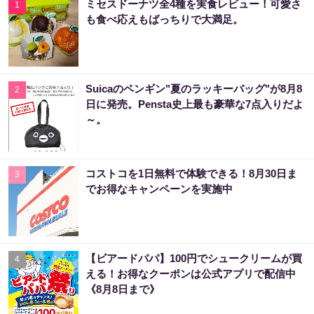
ミセスドーナツ全4種を実食レビュー！可愛さ
1
も食べ応えもばっちりで大満足。
Suicaのペンギン"夏のラッキーバッグ"が8月8
2
日に発売。Pensta史上最も豪華な7点入りだよ
～。
コストコを1日無料で体験できる！8月30日ま
3
でお得なキャンペーンを実施中
【ビアードパパ】100円でシュークリームが買
4
える！お得なクーポンは公式アプリで配信中
《8月8日まで》