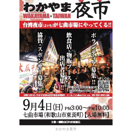
わかやま夜市