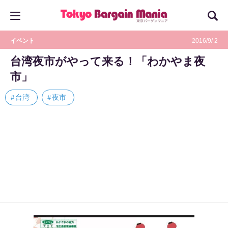
イベント
2016/9/ 2
台湾夜市がやって来る！「わかやま夜
市」
台湾
夜市