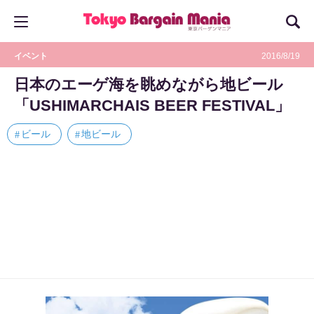
イベント
2016/8/19
日本のエーゲ海を眺めながら地ビール
「USHIMARCHAIS BEER FESTIVAL」
ビール
地ビール