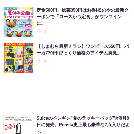
定食500円、総菜350円はお得!松のやの最新ク
ーポンで「ロースかつ定食」がワンコイン
に。
セール
【しまむら最新チラシ】ワンピース550円、パ
ーカ770円!びっくり価格のアイテム発見。
セール
Suicaのペンギン"夏のラッキーバッグ"が8月8
日に発売。Pensta史上最も豪華な7点入りだよ
~。