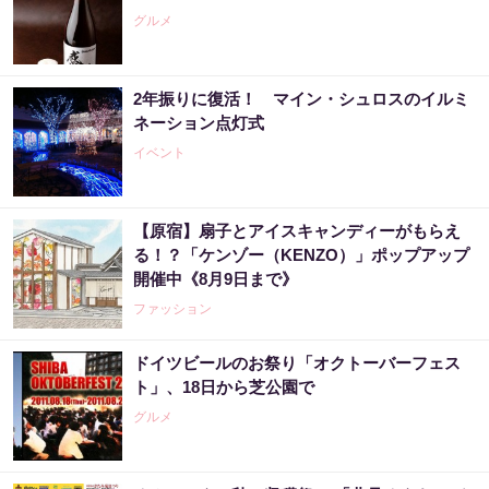
グルメ
2年振りに復活！ マイン・シュロスのイルミ
ネーション点灯式
イベント
【原宿】扇子とアイスキャンディーがもらえ
る！？「ケンゾー（KENZO）」ポップアップ
開催中《8月9日まで》
ファッション
ドイツビールのお祭り「オクトーバーフェス
ト」、18日から芝公園で
グルメ