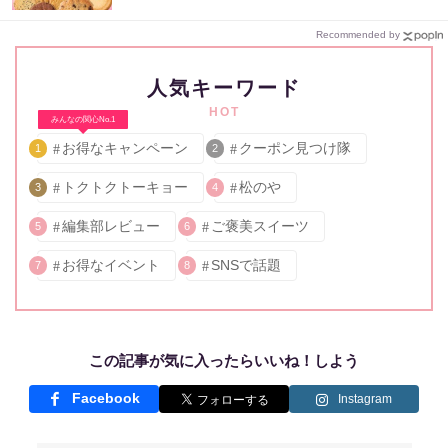
Recommended by
人気キーワード
HOT
みんなの関心No.1
お得なキャンペーン
クーポン見つけ隊
1
2
トクトクトーキョー
松のや
3
4
編集部レビュー
ご褒美スイーツ
5
6
お得なイベント
SNSで話題
7
8
この記事が気に入ったらいいね！しよう
Facebook
Instagram