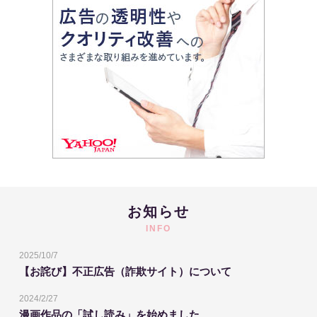
お知らせ
INFO
2025/10/7
【お詫び】不正広告（詐欺サイト）について
2024/2/27
漫画作品の「試し読み」を始めました