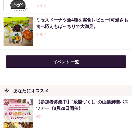
ライフ
ミセスドーナツ全4種を実食レビュー!可愛さも
食べ応えもばっちりで大満足。
グルメ
イベント 一覧
今、あなたにオススメ
【参加者募集中】"放題づくし"の山梨満喫バス
ツアー《8月29日開催》