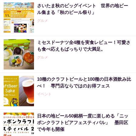
さいたま秋のビッグイベント 世界の地ビー
ル集まる「秋のビール祭り」
グルメ
ミセスドーナツ全4種を実食レビュー！可愛さ
も食べ応えもばっちりで大満足。
グルメ
10種のクラフトビールと100種の日本酒飲み比
べ！ 専門店ならではのお得フェス
イベント
日本の地ビール50銘柄一度に楽しめる「ニッ
ポンクラフトビアフェスティバル」 墨田区
で今年も開催