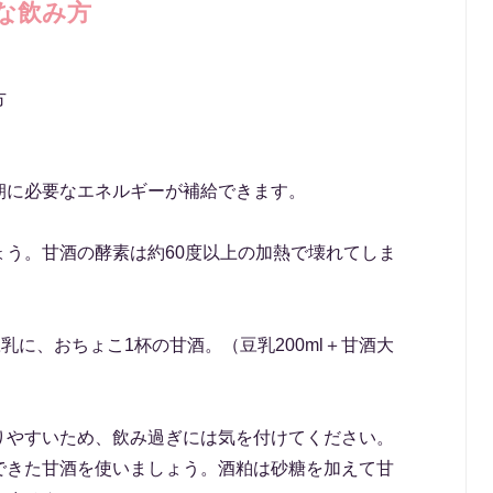
な飲み方
朝に必要なエネルギーが補給できます。
ょう。甘酒の酵素は約60度以上の加熱で壊れてしま
乳に、おちょこ1杯の甘酒。（豆乳200ml＋甘酒大
りやすいため、飲み過ぎには気を付けてください。
できた甘酒を使いましょう。酒粕は砂糖を加えて甘