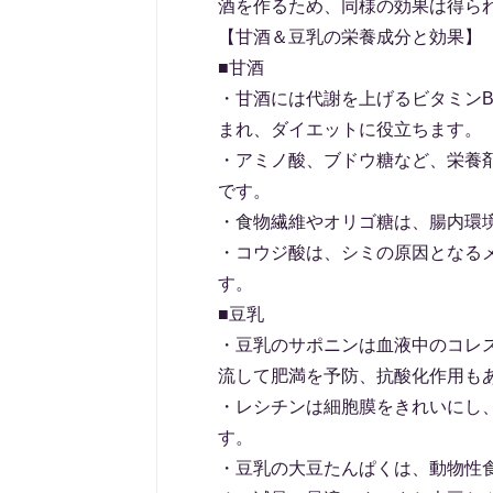
酒を作るため、同様の効果は得ら
【甘酒＆豆乳の栄養成分と効果】
■甘酒
・甘酒には代謝を上げるビタミンB
まれ、ダイエットに役立ちます。
・アミノ酸、ブドウ糖など、栄養
です。
・食物繊維やオリゴ糖は、腸内環
・コウジ酸は、シミの原因となる
す。
■豆乳
・豆乳のサポニンは血液中のコレ
流して肥満を予防、抗酸化作用も
・レシチンは細胞膜をきれいにし
す。
・豆乳の大豆たんぱくは、動物性