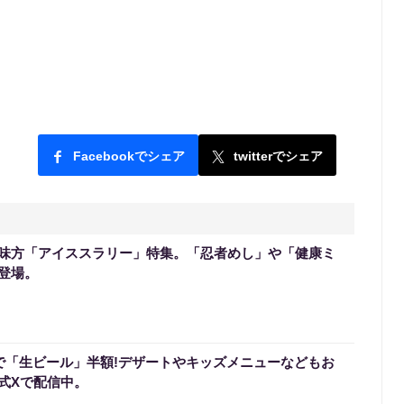
Facebookでシェア
twitterでシェア
味方「アイススラリー」特集。「忍者めし」や「健康ミ
登場。
定で「生ビール」半額!デザートやキッズメニューなどもお
式Xで配信中。