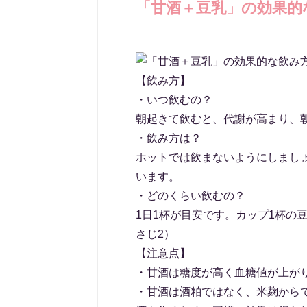
「甘酒＋豆乳」の効果的
【飲み方】
・いつ飲むの？
朝起きて飲むと、代謝が高まり、
・飲み方は？
ホットでは飲まないようにしまし
います。
・どのくらい飲むの？
1日1杯が目安です。カップ1杯の豆
さじ2）
【注意点】
・甘酒は糖度が高く血糖値が上が
・甘酒は酒粕ではなく、米麹から