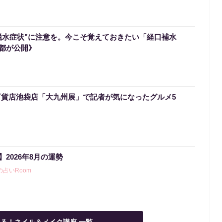
脱水症状"に注意を。今こそ覚えておきたい「経口補水
都が公開》
百貨店池袋店「大九州展」で記者が気になったグルメ5
2026年8月の運勢
占いRoom