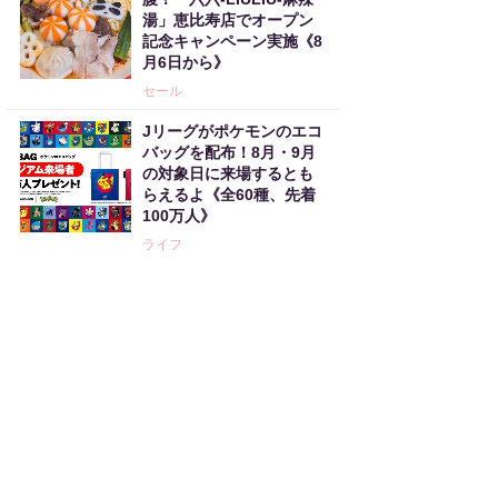
湯」恵比寿店でオープン
記念キャンペーン実施《8
月6日から》
セール
Jリーグがポケモンのエコ
バッグを配布！8月・9月
の対象日に来場するとも
らえるよ《全60種、先着
100万人》
ライフ