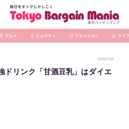
グルメ
ビューティ
ファッション
ライ
2016/7/18
強ドリンク「甘酒豆乳」はダイエ