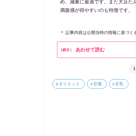
め、減量に最適です。また大豆た
満腹感が得やすいのも特徴です。
＊ 記事内容は公開当時の情報に基づく
あわせて読む
［続き］
1
ダイエット
甘酒
豆乳