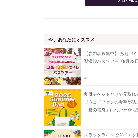
プロが教え
今、あなたにオススメ
【参加者募集中】"放題づく
梨満喫バスツアー《8月29
割引チケットだけで元取れ
ブウェイファンの希望が詰
「夏の福袋」は8月7日から
定で発売。
スラックラインでダイエッ