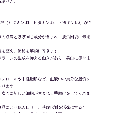
れません。
群（ビタミンB1、ビタミンB2、ビタミンB6）が含
剤の点滴とほぼ同じ成分が含まれ、疲労回復に最適
境を整え、便秘を解消に導きます。
メラニンの生成を抑える働きがあり、美白に導きま
ステロールや中性脂肪など、血液中の余分な脂質を
あります。
、次々に新しい細胞が生まれる手助けをしてくれま
食品に比べ低カロリー。基礎代謝を活発にするた