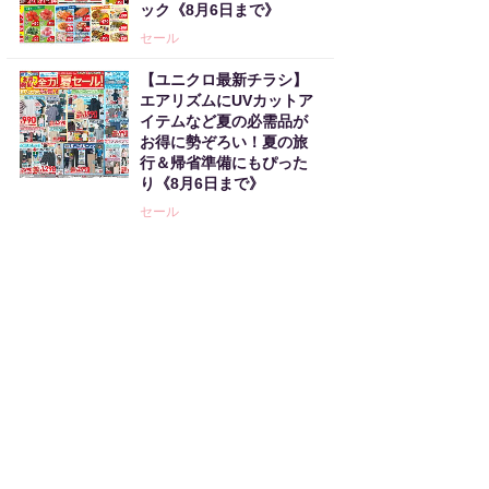
ック《8月6日まで》
セール
【ユニクロ最新チラシ】
エアリズムにUVカットア
イテムなど夏の必需品が
お得に勢ぞろい！夏の旅
行＆帰省準備にもぴった
り《8月6日まで》
セール