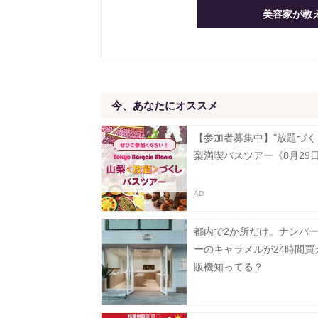
美容家が教
今、あなたにオススメ
【参加者募集中】"放題づく
梨満喫バスツアー《8月29
都内で2か所だけ。ナンバ
ーのキャラメルが24時間買
販機知ってる？