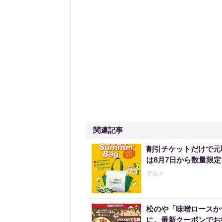
関連記事
割引チケットだけで元
は8月7日から数量限
グルメ
松のや「味噌ロースかつ
に。最新クーポンでお