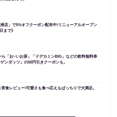
豊洲店」で5%オフクーポン配布中!リニューアルオープン
2日まで》
から「お~いお茶」「ドデカミンBIG」などの飲料無料券
ーゲンダッツ」の50円引きクーポンも。
を実食レビュー!可愛さも食べ応えもばっちりで大満足。