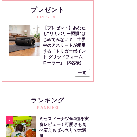
プレゼント
PRESENT
【プレゼント】あなた
も"リカバリー習慣"は
じめてみない？ 世界
中のアスリートが愛用
する「トリガーポイン
ト グリッドフォーム
ローラー」（3名様）
一覧
ランキング
RANKING
ミセスドーナツ全4種を実
1
食レビュー！可愛さも食
べ応えもばっちりで大満
足。