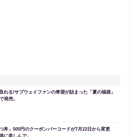
取れる!サブウェイファンの希望が詰まった「夏の福袋」
定で発売。
丼」500円のクーポンバーコードが7月22日から変更
得に楽しんで。