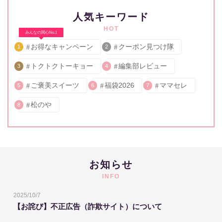
人気キーワード
HOT
みんなの関心No.1
お得なキャンペーン
クーポン見つけ隊
1
2
トクトクトーキョー
編集部レビュー
3
4
ご褒美スイーツ
福袋2026
ママセレ
5
6
7
松のや
8
お知らせ
INFO
2025/10/7
【お詫び】不正広告（詐欺サイト）について