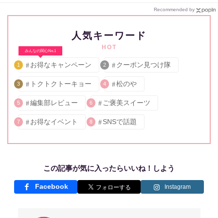
Recommended by
人気キーワード
HOT
みんなの関心No.1
お得なキャンペーン
クーポン見つけ隊
1
2
トクトクトーキョー
松のや
3
4
編集部レビュー
ご褒美スイーツ
5
6
お得なイベント
SNSで話題
7
8
この記事が気に入ったらいいね！しよう
Facebook
Instagram