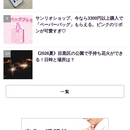
サンリオショップ、今なら3300円以上購入で
9
「ペーパーバッグ」もらえる。ピンクのリボ
ンが可愛すぎ♡
《2026夏》目黒区の公園で手持ち花火ができ
10
る！日時と場所は？
一覧