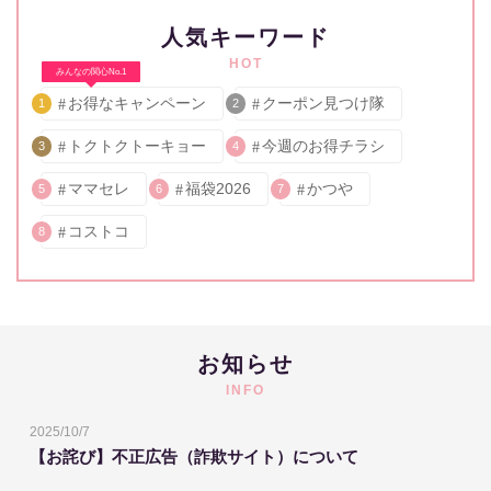
人気キーワード
HOT
みんなの関心No.1
お得なキャンペーン
クーポン見つけ隊
1
2
トクトクトーキョー
今週のお得チラシ
3
4
ママセレ
福袋2026
かつや
5
6
7
コストコ
8
お知らせ
INFO
2025/10/7
【お詫び】不正広告（詐欺サイト）について