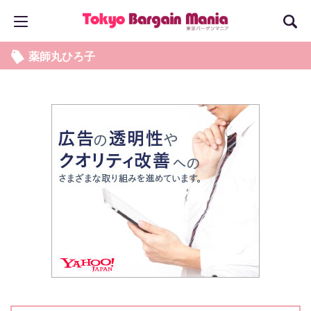
薬師丸ひろ子