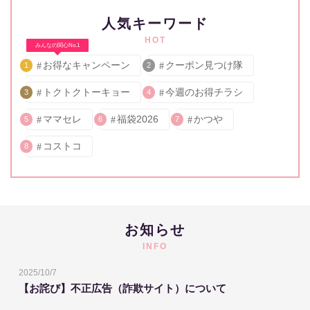
人気キーワード
HOT
みんなの関心No.1
お得なキャンペーン
クーポン見つけ隊
1
2
トクトクトーキョー
今週のお得チラシ
3
4
ママセレ
福袋2026
かつや
5
6
7
コストコ
8
お知らせ
INFO
2025/10/7
【お詫び】不正広告（詐欺サイト）について