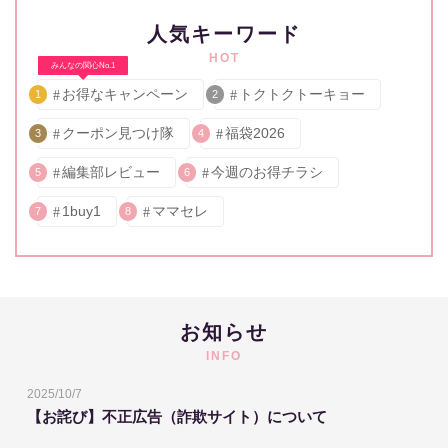
人気キーワード
HOT
みんなの関心No.1
お得なキャンペーン
トクトクトーキョー
1
2
クーポン見つけ隊
福袋2026
3
4
編集部レビュー
今週のお得チラシ
5
6
1buy1
ママセレ
7
8
お知らせ
INFO
2025/10/7
【お詫び】不正広告（詐欺サイト）について