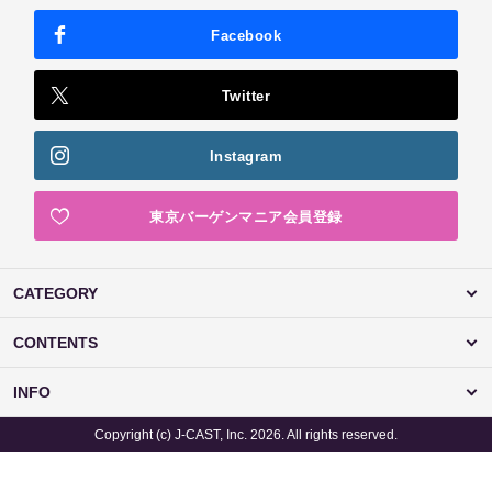
Facebook
Twitter
Instagram
東京バーゲンマニア会員登録
CATEGORY
CONTENTS
INFO
Copyright (c) J-CAST, Inc. 2026. All rights reserved.