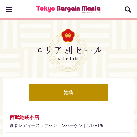
池袋
西武池袋本店
新春レディースファッションバーゲン｜1/1〜1/6