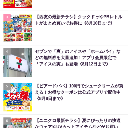
【西友の最新チラシ】クックドゥやPBレトル
3
トがまとめ買いでお得に《8月10日まで》
セブンで「爽」のアイスや「ホームパイ」な
4
どの無料券を大量追加！アプリ会員限定で
「アイスの実」も登場《8月12日まで》
【ビアードパパ】100円でシュークリームが買
5
える！お得なクーポンは公式アプリで配信中
《8月8日まで》
【ユニクロ最新チラシ】夏にぴったりの快適
6
なウェアやUVカットアイテムなどがお買い