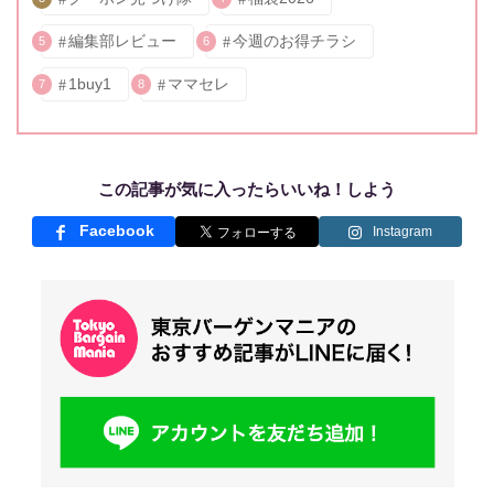
編集部レビュー
今週のお得チラシ
5
6
1buy1
ママセレ
7
8
この記事が気に入ったらいいね！しよう
Facebook
Instagram