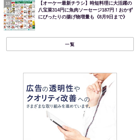
【オーケー最新チラシ】時短料理に大活躍の
10
八宝菜314円に魚肉ソーセージ187円！おかず
にぴったりの揚げ物増量も《8月9日まで》
一覧