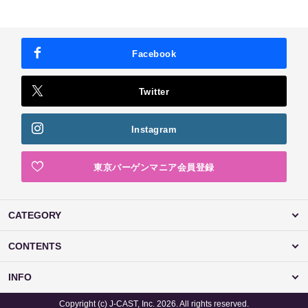
Facebook
Twitter
Instagram
東京バーゲンマニア会員登録
CATEGORY
CONTENTS
INFO
Copyright (c) J-CAST, Inc. 2026. All rights reserved.