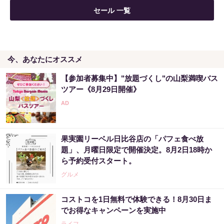
セール 一覧
今、あなたにオススメ
【参加者募集中】"放題づくし"の山梨満喫バス
ツアー《8月29日開催》
果実園リーベル日比谷店の「パフェ食べ放
題」、月曜日限定で開催決定。8月2日18時か
ら予約受付スタート。
グルメ
コストコを1日無料で体験できる！8月30日ま
でお得なキャンペーンを実施中