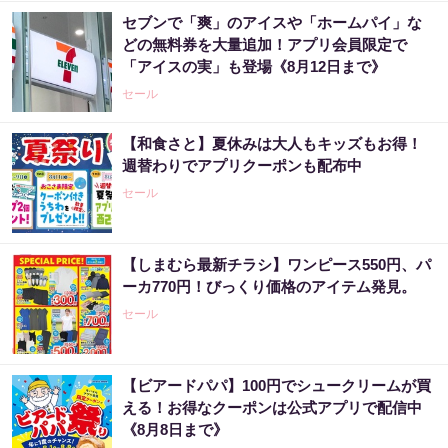
セブンで「爽」のアイスや「ホームパイ」な
どの無料券を大量追加！アプリ会員限定で
「アイスの実」も登場《8月12日まで》
セール
【和食さと】夏休みは大人もキッズもお得！
週替わりでアプリクーポンも配布中
セール
【しまむら最新チラシ】ワンピース550円、パ
ーカ770円！びっくり価格のアイテム発見。
セール
【ビアードパパ】100円でシュークリームが買
える！お得なクーポンは公式アプリで配信中
《8月8日まで》