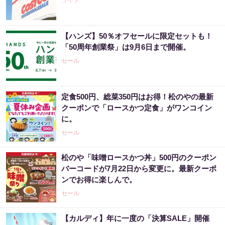
ライフ
【ハンズ】50％オフセールに限定セットも！
「50周年創業祭」は9月6日まで開催。
セール
定食500円、総菜350円はお得！松のやの最新
クーポンで「ロースかつ定食」がワンコイン
に。
セール
松のや「味噌ロースかつ丼」500円のクーポン
バーコードが7月22日から変更に。最新クーポ
ンでお得に楽しんで。
セール
【カルディ】年に一度の「決算SALE」開催