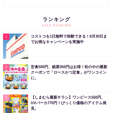
ランキング
SALE RANKING
コストコを1日無料で体験できる！8月30日ま
1
でお得なキャンペーンを実施中
定食500円、総菜350円はお得！松のやの最新
2
クーポンで「ロースかつ定食」がワンコイン
に。
【しまむら最新チラシ】ワンピース550円、
3
UVパーカ770円！びっくり価格のアイテム発
見。