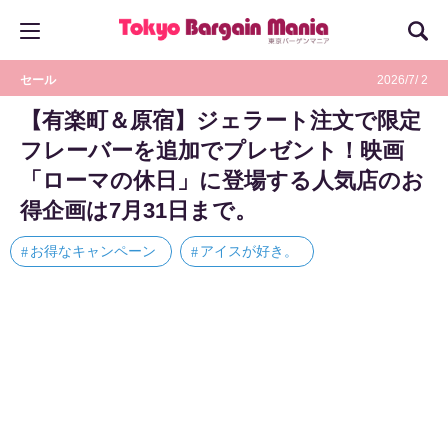
セール
2026/7/ 2
【有楽町＆原宿】ジェラート注文で限定
フレーバーを追加でプレゼント！映画
「ローマの休日」に登場する人気店のお
得企画は7月31日まで。
お得なキャンペーン
アイスが好き。