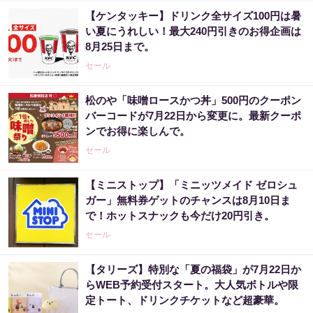
【ケンタッキー】ドリンク全サイズ100円は暑
い夏にうれしい！最大240円引きのお得企画は
8月25日まで。
セール
松のや「味噌ロースかつ丼」500円のクーポン
バーコードが7月22日から変更に。最新クーポ
ンでお得に楽しんで。
セール
【ミニストップ】「ミニッツメイド ゼロシュ
ガー」無料券ゲットのチャンスは8月10日ま
で！ホットスナックも今だけ20円引き。
セール
【タリーズ】特別な「夏の福袋」が7月22日か
らWEB予約受付スタート。大人気ボトルや限
定トート、ドリンクチケットなど超豪華。