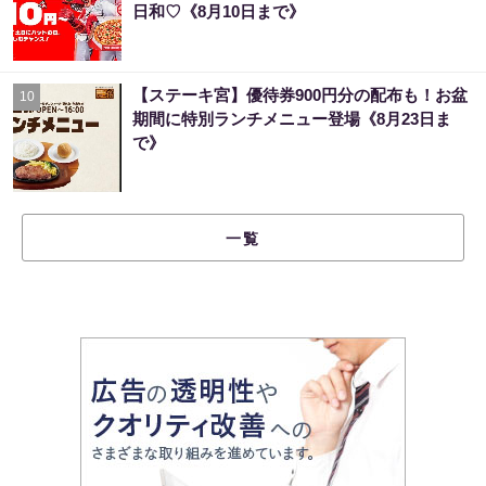
日和♡《8月10日まで》
【ステーキ宮】優待券900円分の配布も！お盆
10
期間に特別ランチメニュー登場《8月23日ま
で》
一覧