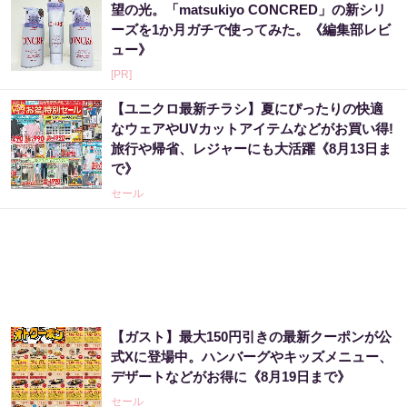
望の光。「matsukiyo CONCRED」の新シリ
ーズを1か月ガチで使ってみた。《編集部レビ
ュー》
[PR]
【ユニクロ最新チラシ】夏にぴったりの快適
なウェアやUVカットアイテムなどがお買い得!
旅行や帰省、レジャーにも大活躍《8月13日ま
で》
セール
【ガスト】最大150円引きの最新クーポンが公
式Xに登場中。ハンバーグやキッズメニュー、
デザートなどがお得に《8月19日まで》
セール