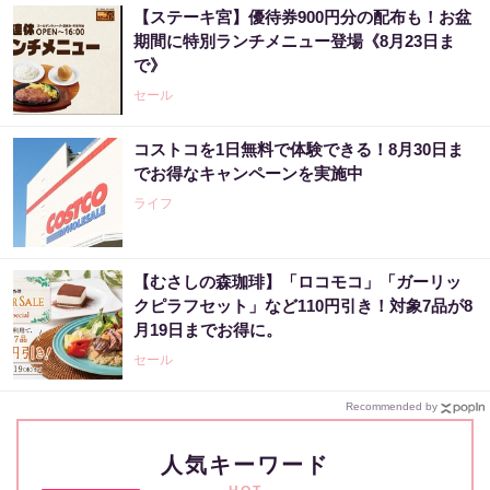
【ステーキ宮】優待券900円分の配布も！お盆
期間に特別ランチメニュー登場《8月23日ま
で》
セール
コストコを1日無料で体験できる！8月30日ま
でお得なキャンペーンを実施中
ライフ
【むさしの森珈琲】「ロコモコ」「ガーリッ
クピラフセット」など110円引き！対象7品が8
月19日までお得に。
セール
Recommended by
人気キーワード