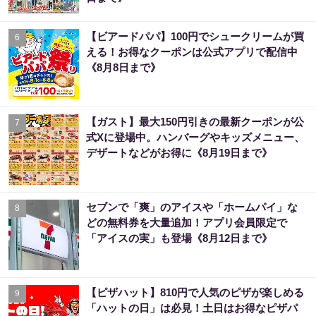
【ビアードパパ】100円でシュークリームが買
6
える！お得なクーポンは公式アプリで配信中
《8月8日まで》
【ガスト】最大150円引きの最新クーポンが公
7
式Xに登場中。ハンバーグやキッズメニュー、
デザートなどがお得に《8月19日まで》
セブンで「爽」のアイスや「ホームパイ」な
8
どの無料券を大量追加！アプリ会員限定で
「アイスの実」も登場《8月12日まで》
【ピザハット】810円で人気のピザが楽しめる
9
「ハットの日」は必見！土日はお得なピザパ