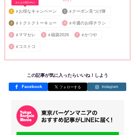
HOT
みんなの関心No.1
お得なキャンペーン
クーポン見つけ隊
1
2
トクトクトーキョー
今週のお得チラシ
3
4
ママセレ
福袋2026
かつや
5
6
7
コストコ
8
この記事が気に入ったらいいね！しよう
Facebook
Instagram