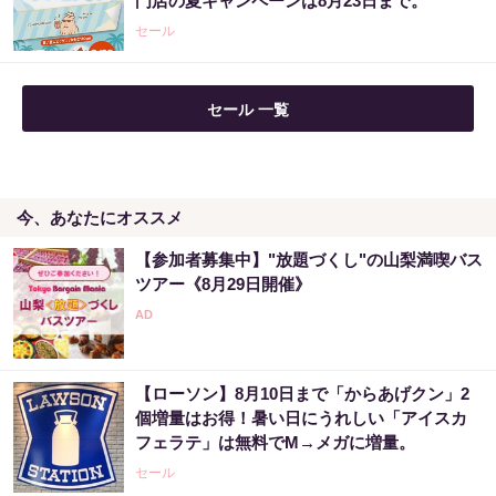
門店の夏キャンペーンは8月23日まで。
セール
セール 一覧
今、あなたにオススメ
【参加者募集中】"放題づくし"の山梨満喫バス
ツアー《8月29日開催》
【ローソン】8月10日まで「からあげクン」2
個増量はお得！暑い日にうれしい「アイスカ
フェラテ」は無料でM→メガに増量。
セール