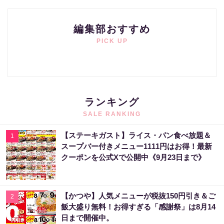
編集部おすすめ
PICK UP
ランキング
SALE RANKING
【ステーキガスト】ライス・パン食べ放題＆
1
スープバー付きメニュー1111円はお得！最新
クーポンを公式Xで公開中《9月23日まで》
【かつや】人気メニューが税抜150円引き＆ご
2
飯大盛り無料！お得すぎる「感謝祭」は8月14
日まで開催中。