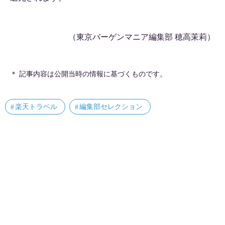
（東京バーゲンマニア編集部 穂高茉莉）
＊ 記事内容は公開当時の情報に基づくものです。
楽天トラベル
編集部セレクション