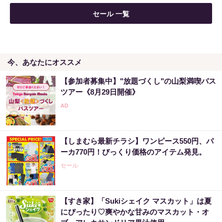
セール 一覧
今、あなたにオススメ
【参加者募集中】"放題づくし"の山梨満喫バス
ツアー《8月29日開催》
【しまむら最新チラシ】ワンピース550円、パ
ーカ770円！びっくり価格のアイテム発見。
セール
【すき家】「Sukiシェイク マスカット」は夏
にぴったり♡爽やかな甘みのマスカット・オ