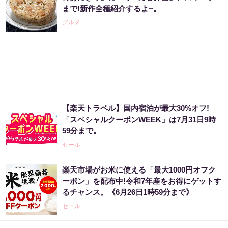
まで!新作全種紹介するよ~。
グルメ
【楽天トラベル】国内宿泊が最大30%オフ!
「スペシャルクーポンWEEK」は7月31日9時
59分まで。
セール
楽天市場がお米に使える「最大1000円オフク
ーポン」を配布中!令和7年産をお得にゲットす
るチャンス。《6月26日1時59分まで》
セール