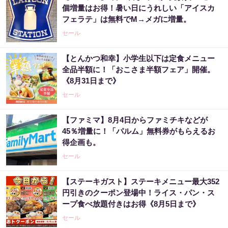
個増量はお得！暑い日にうれしい「アイスカ
フェラテ」は無料でM→メガに増量。
セール
【とんかつ和幸】小学生以下は定食メニュー
全品半額に！「おこさま半額フェア」開催。
《8月31日まで》
セール
【ファミマ】8月4日からファミチキなどが
45％増量に！「パルム」無料券がもらえるお
得企画も。
セール
【ステーキガスト】ステーキメニュー最大352
円引きのクーポン登場中！ライス・パン・ス
ープ食べ放題付きはお得《8月5日まで》
セール