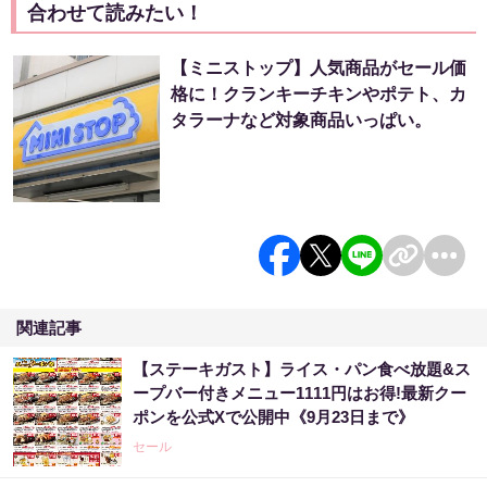
合わせて読みたい！
【ミニストップ】人気商品がセール価
格に！クランキーチキンやポテト、カ
タラーナなど対象商品いっぱい。
関連記事
【ステーキガスト】ライス・パン食べ放題&ス
ープバー付きメニュー1111円はお得!最新クー
ポンを公式Xで公開中《9月23日まで》
セール