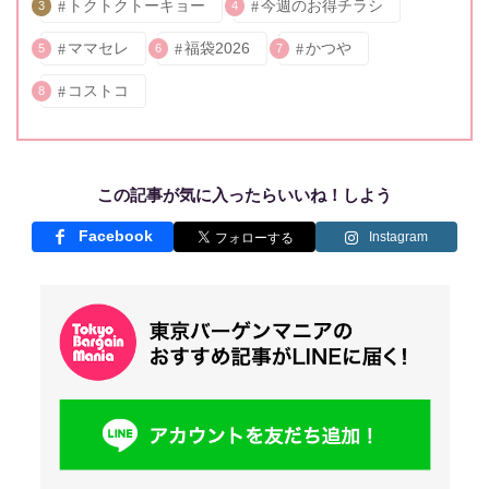
トクトクトーキョー
今週のお得チラシ
3
4
ママセレ
福袋2026
かつや
5
6
7
コストコ
8
この記事が気に入ったらいいね！しよう
Facebook
Instagram