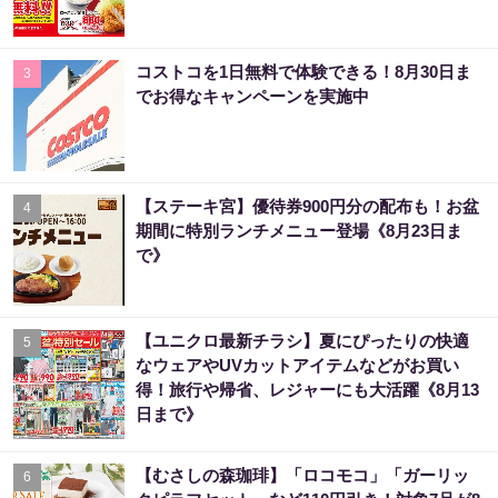
コストコを1日無料で体験できる！8月30日ま
3
でお得なキャンペーンを実施中
【ステーキ宮】優待券900円分の配布も！お盆
4
期間に特別ランチメニュー登場《8月23日ま
で》
【ユニクロ最新チラシ】夏にぴったりの快適
5
なウェアやUVカットアイテムなどがお買い
得！旅行や帰省、レジャーにも大活躍《8月13
日まで》
【むさしの森珈琲】「ロコモコ」「ガーリッ
6