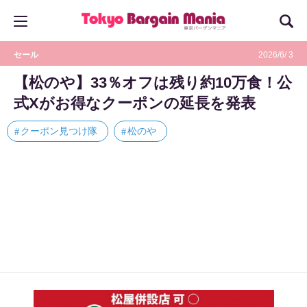
セール
2026/6/ 3
【松のや】33％オフは残り約10万食！公
式Xがお得なクーポンの延長を発表
クーポン見つけ隊
松のや