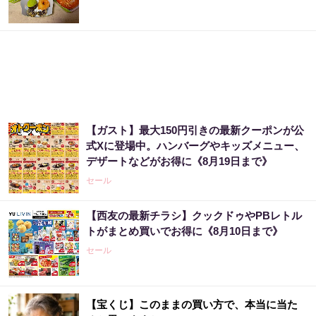
【ガスト】最大150円引きの最新クーポンが公
式Xに登場中。ハンバーグやキッズメニュー、
デザートなどがお得に《8月19日まで》
セール
【西友の最新チラシ】クックドゥやPBレトル
トがまとめ買いでお得に《8月10日まで》
セール
【宝くじ】このままの買い方で、本当に当た