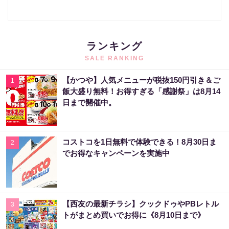
ランキング
SALE RANKING
【かつや】人気メニューが税抜150円引き＆ご
1
飯大盛り無料！お得すぎる「感謝祭」は8月14
日まで開催中。
コストコを1日無料で体験できる！8月30日ま
2
でお得なキャンペーンを実施中
【西友の最新チラシ】クックドゥやPBレトル
3
トがまとめ買いでお得に《8月10日まで》