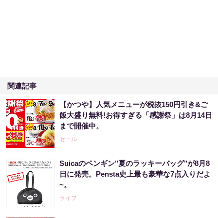
関連記事
【かつや】人気メニューが税抜150円引き&ご
飯大盛り無料!お得すぎる「感謝祭」は8月14日
まで開催中。
セール
Suicaのペンギン"夏のラッキーバッグ"が8月8
日に発売。Pensta史上最も豪華な7点入りだよ
~。
ライフ