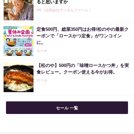
ると思いますか
PR（合同会社デジタルファーム ）
定食500円、総菜350円はお得!松のやの最新ク
ーポンで「ロースかつ定食」がワンコイン
に。
セール
【松のや】500円の「味噌ロースかつ丼」を実
食レビュー。クーポン使える今がお得。
セール
セール 一覧