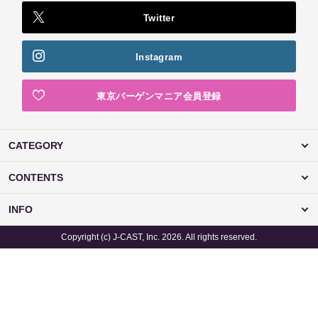
Twitter
Instagram
東京バーゲンマニア会員登録
CATEGORY
CONTENTS
INFO
Copyright (c) J-CAST, Inc. 2026. All rights reserved.