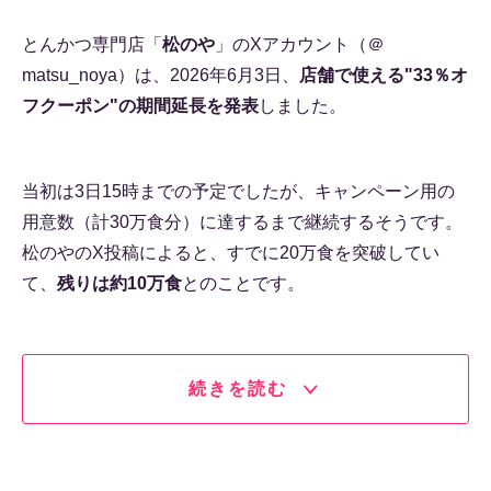
とんかつ専門店「
松のや
」のXアカウント（＠
matsu_noya）は、2026年6月3日、
店舗で使える"33％オ
フクーポン"の期間延長を発表
しました。
当初は3日15時までの予定でしたが、キャンペーン用の
用意数（計30万食分）に達するまで継続するそうです。
松のやのX投稿によると、すでに20万食を突破してい
て、
残りは約10万食
とのことです。
続きを読む