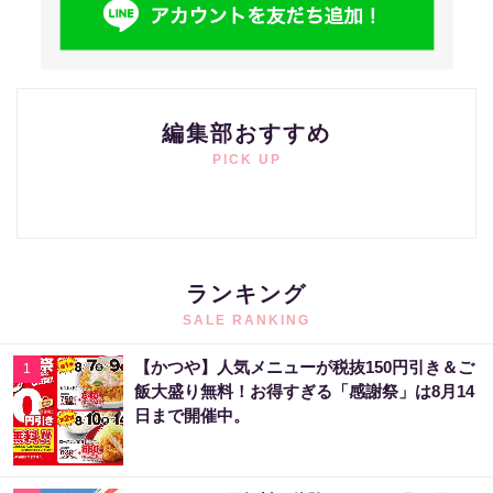
編集部おすすめ
PICK UP
ランキング
SALE RANKING
【かつや】人気メニューが税抜150円引き＆ご
1
飯大盛り無料！お得すぎる「感謝祭」は8月14
日まで開催中。