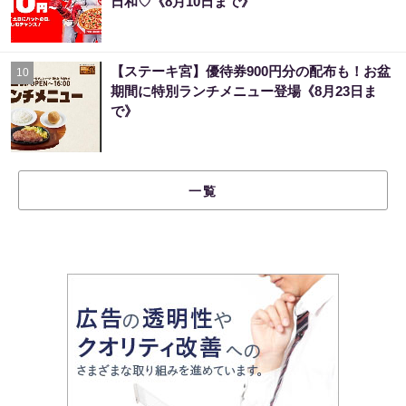
日和♡《8月10日まで》
【ステーキ宮】優待券900円分の配布も！お盆
10
期間に特別ランチメニュー登場《8月23日ま
で》
一覧