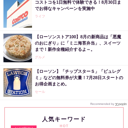
コストコを1日無料で体験できる！8月30日ま
でお得なキャンペーンを実施中
ライフ
【ローソンストア100】8月の新商品は「悪魔
のおにぎり」に「ミニ海苔弁当」、スイーツ
まで！新作全種紹介するよ～。
グルメ
【ローソン】「チップスターＳ」「ピュレグ
ミ」などの無料券が大量！7月28日スタートの
お得企画まとめ。
セール
Recommended by
人気キーワード
HOT