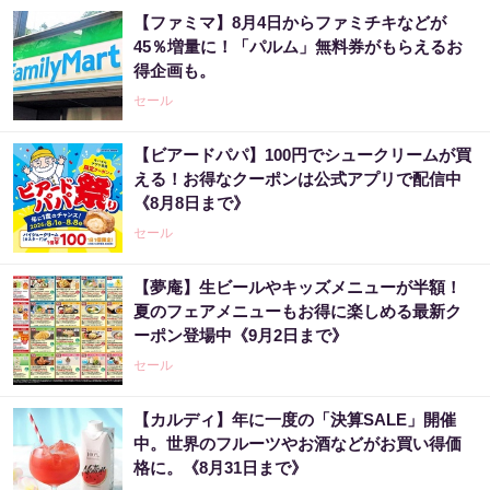
【ファミマ】8月4日からファミチキなどが
45％増量に！「パルム」無料券がもらえるお
得企画も。
セール
【ビアードパパ】100円でシュークリームが買
える！お得なクーポンは公式アプリで配信中
《8月8日まで》
セール
【夢庵】生ビールやキッズメニューが半額！
夏のフェアメニューもお得に楽しめる最新ク
ーポン登場中《9月2日まで》
セール
【カルディ】年に一度の「決算SALE」開催
中。世界のフルーツやお酒などがお買い得価
格に。《8月31日まで》