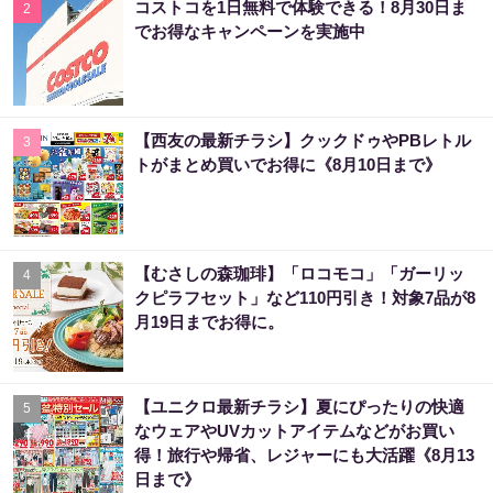
コストコを1日無料で体験できる！8月30日ま
2
でお得なキャンペーンを実施中
【西友の最新チラシ】クックドゥやPBレトル
3
トがまとめ買いでお得に《8月10日まで》
【むさしの森珈琲】「ロコモコ」「ガーリッ
4
クピラフセット」など110円引き！対象7品が8
月19日までお得に。
【ユニクロ最新チラシ】夏にぴったりの快適
5
なウェアやUVカットアイテムなどがお買い
得！旅行や帰省、レジャーにも大活躍《8月13
日まで》