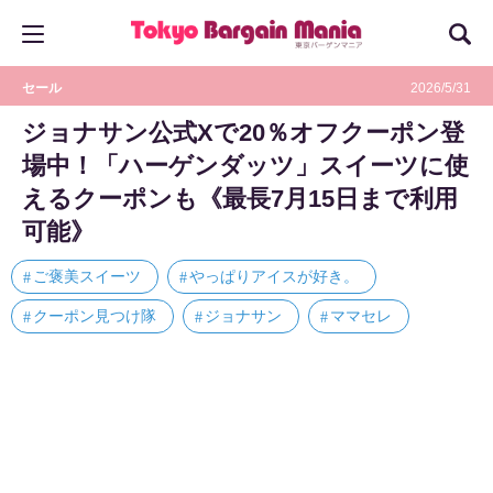
セール
2026/5/31
ジョナサン公式Xで20％オフクーポン登
場中！「ハーゲンダッツ」スイーツに使
えるクーポンも《最長7月15日まで利用
可能》
ご褒美スイーツ
やっぱりアイスが好き。
クーポン見つけ隊
ジョナサン
ママセレ