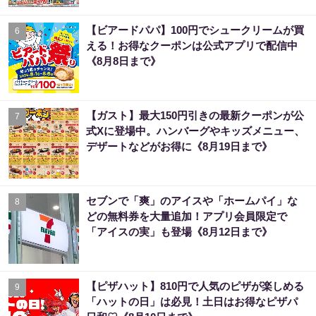
【ビアードパパ】100円でシュークリームが買
6
える！お得なクーポンは公式アプリで配信中
《8月8日まで》
【ガスト】最大150円引きの最新クーポンが公
7
式Xに登場中。ハンバーグやキッズメニュー、
デザートなどがお得に《8月19日まで》
セブンで「爽」のアイスや「ホームパイ」な
8
どの無料券を大量追加！アプリ会員限定で
「アイスの実」も登場《8月12日まで》
【ピザハット】810円で人気のピザが楽しめる
9
「ハットの日」は必見！土日はお得なピザパ