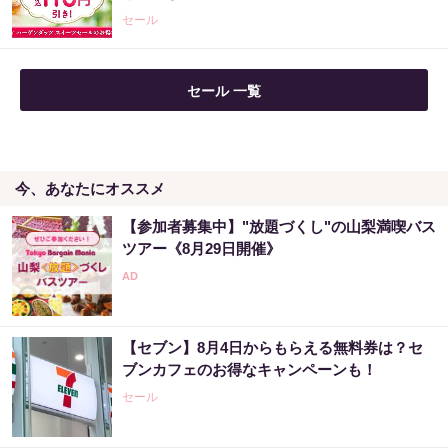
PR（合同会社デジタルファーム ）
セール
セール 一覧
今、あなたにオススメ
【参加者募集中】"放題づくし"の山梨満喫バス
ツアー《8月29日開催》
【セブン】8月4日からもらえる無料券は？セ
ブンカフェのお得なキャンペーンも！
セール