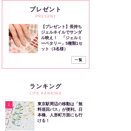
プレゼント
PRESENT
【プレゼント】長持ち
ジェルネイルでサンダ
ル映え！ 「ジェルミ
ーペタリー」5種類1セ
ット（3名様）
一覧
ランキング
LIFE RANKING
東京駅周辺の移動は「無
1
料巡回バス」が便利。日
本橋、人形町方面にも行
ける！