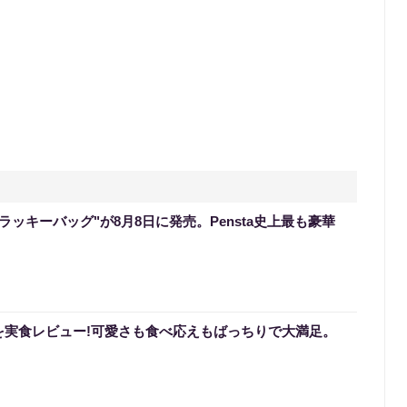
のラッキーバッグ"が8月8日に発売。Pensta史上最も豪華
を実食レビュー!可愛さも食べ応えもばっちりで大満足。