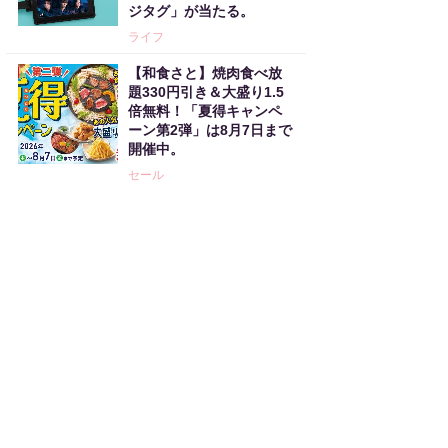
ジタグ」が当たる。
ライフ
【和食さと】焼肉食べ放
題330円引き＆大盛り1.5
倍無料！「夏得キャンペ
ーン第2弾」は8月7日まで
開催中。
セール