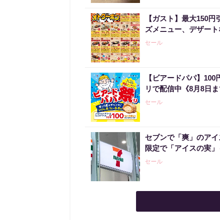
【ガスト】最大150
ズメニュー、デザート
セール
【ビアードパパ】10
リで配信中《8月8日
セール
セブンで「爽」のアイ
限定で「アイスの実」
セール