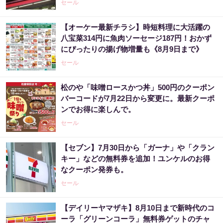
セール
【オーケー最新チラシ】時短料理に大活躍の
八宝菜314円に魚肉ソーセージ187円！おかず
にぴったりの揚げ物増量も《8月9日まで》
セール
松のや「味噌ロースかつ丼」500円のクーポン
バーコードが7月22日から変更に。最新クーポ
ンでお得に楽しんで。
セール
【セブン】7月30日から「ガーナ」や「クラン
キー」などの無料券を追加！ユンケルのお得
なクーポン発券も。
セール
【デイリーヤマザキ】8月10日まで新時代のコ
ーラ「グリーンコーラ」無料券ゲットのチャ