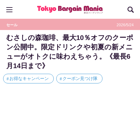
セール
2026/5/24
むさしの森珈琲、最大10％オフのクーポ
ン公開中。限定ドリンクや初夏の新メニ
ューがオトクに味わえちゃう。《最長6
月14日まで》
お得なキャンペーン
クーポン見つけ隊