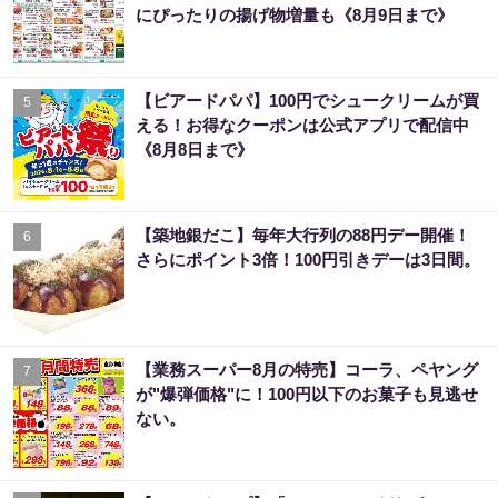
にぴったりの揚げ物増量も《8月9日まで》
【ビアードパパ】100円でシュークリームが買
5
える！お得なクーポンは公式アプリで配信中
《8月8日まで》
【築地銀だこ】毎年大行列の88円デー開催！
6
さらにポイント3倍！100円引きデーは3日間。
【業務スーパー8月の特売】コーラ、ペヤング
7
が"爆弾価格"に！100円以下のお菓子も見逃せ
ない。