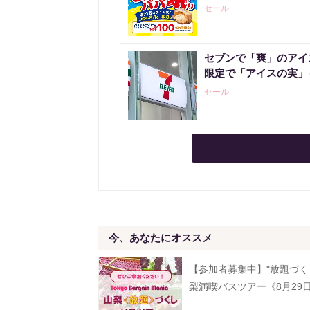
セール
セブンで「爽」のアイ
限定で「アイスの実」
セール
今、あなたにオススメ
【参加者募集中】"放題づく
梨満喫バスツアー《8月29