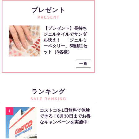
プレゼント
PRESENT
【プレゼント】長持ち
ジェルネイルでサンダ
ル映え！ 「ジェルミ
ーペタリー」5種類1セ
ット（3名様）
一覧
ランキング
SALE RANKING
コストコを1日無料で体験
1
できる！8月30日までお得
なキャンペーンを実施中