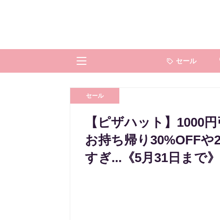
セール
セール
【ピザハット】1000
お持ち帰り30%OFF
すぎ...《5月31日まで》