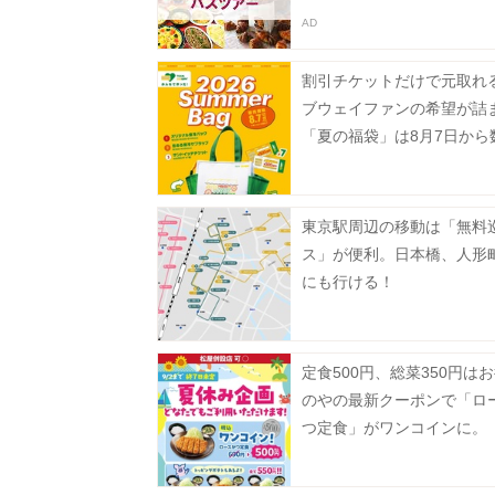
割引チケットだけで元取れ
ブウェイファンの希望が詰
「夏の福袋」は8月7日から
定で発売。
東京駅周辺の移動は「無料
ス」が便利。日本橋、人形
にも行ける！
定食500円、総菜350円は
のやの最新クーポンで「ロ
つ定食」がワンコインに。