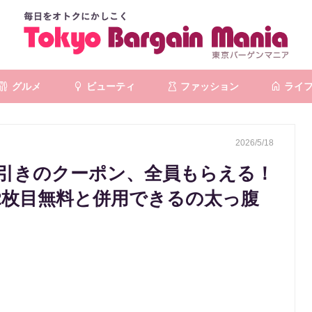
グルメ
ビューティ
ファッション
ライ
2026/5/18
円引きのクーポン、全員もらえる！
や2枚目無料と併用できるの太っ腹