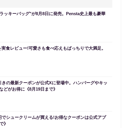
のラッキーバッグ"が8月8日に発売。Pensta史上最も豪華
を実食レビュー!可愛さも食べ応えもばっちりで大満足。
円引きの最新クーポンが公式Xに登場中。ハンバーグやキッ
などがお得に《8月19日まで》
0円でシュークリームが買える!お得なクーポンは公式アプ
まで》