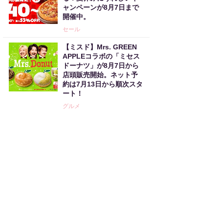
ャンペーンが8月7日まで
開催中。
セール
【ミスド】Mrs. GREEN
APPLEコラボの「ミセス
ドーナツ」が8月7日から
店頭販売開始。ネット予
約は7月13日から順次スタ
ート！
グルメ