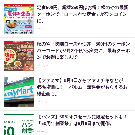
定食500円、総菜350円はお得！松のやの最新
クーポンで「ロースかつ定食」がワンコイン
に。
セール
松のや「味噌ロースかつ丼」500円のクーポン
バーコードが7月22日から変更に。最新クーポ
ンでお得に楽しんで。
セール
【ファミマ】8月4日からファミチキなどが
45％増量に！「パルム」無料券がもらえるお
得企画も。
セール
【ハンズ】50％オフセールに限定セットも！
「50周年創業祭」は9月6日まで開催。
セール