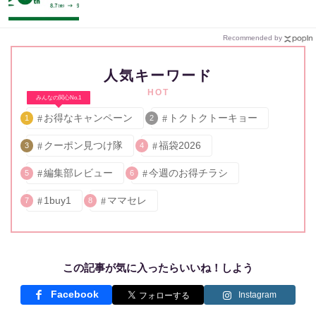
Recommended by
人気キーワード
HOT
みんなの関心No.1
お得なキャンペーン
トクトクトーキョー
1
2
クーポン見つけ隊
福袋2026
3
4
編集部レビュー
今週のお得チラシ
5
6
1buy1
ママセレ
7
8
この記事が気に入ったらいいね！しよう
Facebook
Instagram