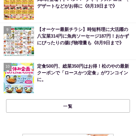
デザートなどがお得に《8月19日まで》
【オーケー最新チラシ】時短料理に大活躍の
9
八宝菜314円に魚肉ソーセージ187円！おかず
にぴったりの揚げ物増量も《8月9日まで》
定食500円、総菜350円はお得！松のやの最新
10
クーポンで「ロースかつ定食」がワンコイン
に。
一覧