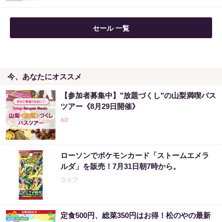
セール 一覧
今、あなたにオススメ
【参加者募集中】"放題づくし"の山梨満喫バス
ツアー《8月29日開催》
ローソンでポケモンカード「ストームエメラ
ルダ」を販売！7月31日朝7時から。
ライフ
定食500円、総菜350円はお得！松のやの最新