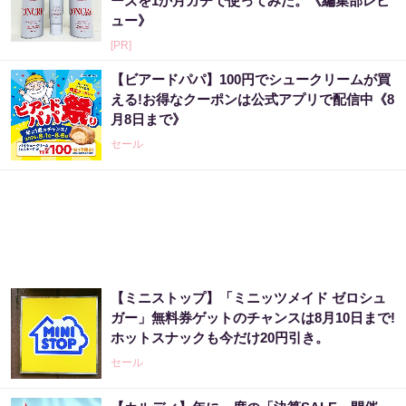
ーズを1か月ガチで使ってみた。《編集部レビ
ュー》
[PR]
【ビアードパパ】100円でシュークリームが買
える!お得なクーポンは公式アプリで配信中《8
月8日まで》
セール
【ミニストップ】「ミニッツメイド ゼロシュ
ガー」無料券ゲットのチャンスは8月10日まで!
ホットスナックも今だけ20円引き。
セール