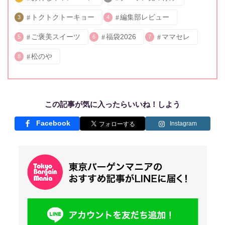
トクトクトーキョー
編集部レビュー
3
4
ご褒美スイーツ
福袋2026
ママセレ
5
6
7
松のや
8
この記事が気に入ったらいいね！しよう
Facebook
Instagram