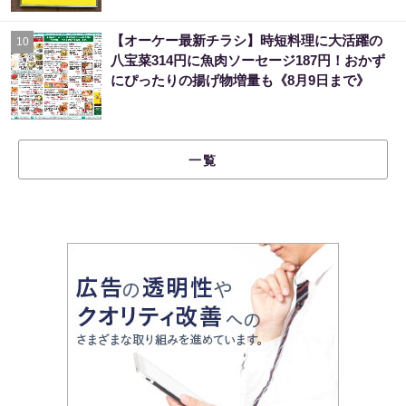
【オーケー最新チラシ】時短料理に大活躍の
10
八宝菜314円に魚肉ソーセージ187円！おかず
にぴったりの揚げ物増量も《8月9日まで》
一覧