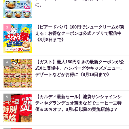
に。
【ビアードパパ】100円でシュークリームが買
3
える！お得なクーポンは公式アプリで配信中
《8月8日まで》
【ガスト】最大150円引きの最新クーポンが公
4
式Xに登場中。ハンバーグやキッズメニュー、
デザートなどがお得に《8月19日まで》
【カルディ最新セール】池袋サンシャインシ
5
ティやグランデュオ蒲田などでコーヒー豆特
価＆10％オフ。8月5日以降の実施店舗は？