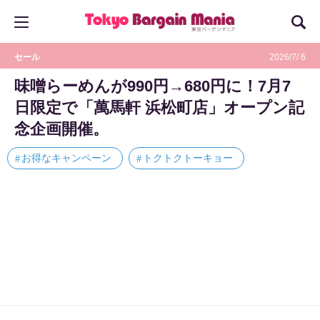
セール
2026/7/ 6
味噌らーめんが990円→680円に！7月7
日限定で「萬馬軒 浜松町店」オープン記
念企画開催。
お得なキャンペーン
トクトクトーキョー