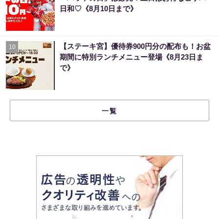
日和♡《8月10日まで》
【ステーキ宮】優待券900円分の配布も！お盆
10
期間に特別ランチメニュー登場《8月23日ま
で》
一覧