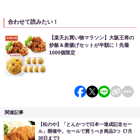
合わせて読みたい！
【楽天お買い物マラソン】大阪王将の
炒飯＆唐揚げセットが半額に！先着
1000個限定
関連記事
【松のや】「とんかつで日本一達成記念セー
ル」開催中。セールで買うべき商品3つ《7月
30日まで》