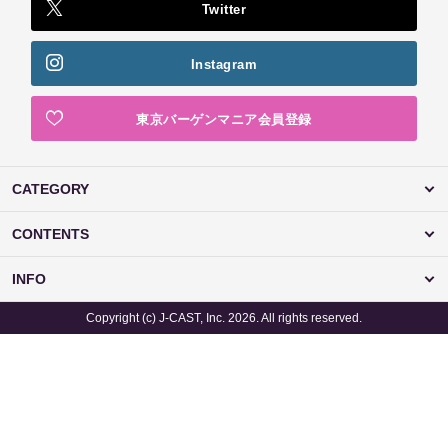
Twitter
Instagram
東京バーゲンマニア会員登録
CATEGORY
CONTENTS
INFO
Copyright (c) J-CAST, Inc. 2026. All rights reserved.