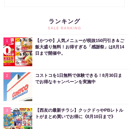
ランキング
SALE RANKING
【かつや】人気メニューが税抜150円引き＆ご
1
飯大盛り無料！お得すぎる「感謝祭」は8月14
日まで開催中。
コストコを1日無料で体験できる！8月30日ま
2
でお得なキャンペーンを実施中
【西友の最新チラシ】クックドゥやPBレトル
3
トがまとめ買いでお得に《8月10日まで》