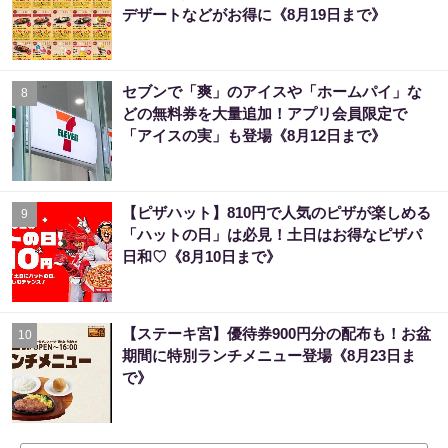
デザートなどがお得に《8月19日まで》
セブンで「爽」のアイスや「ホームパイ」な
8
どの無料券を大量追加！アプリ会員限定で
「アイスの実」も登場《8月12日まで》
【ピザハット】810円で人気のピザが楽しめる
9
「ハットの日」は必見！土日はお得なピザパ
日和♡《8月10日まで》
【ステーキ宮】優待券900円分の配布も！お盆
10
期間に特別ランチメニュー登場《8月23日ま
で》