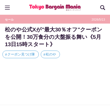
セール
2026/5/13
松のや公式Xが"最大30％オフ"クーポン
を公開！30万食分の大盤振る舞い《5月
13日15時スタート》
クーポン見つけ隊
松のや