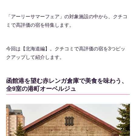
「アーリーサマーフェア」の対象施設の中から、クチコ
ミで高評価の宿を特集します。
今回は【北海道編】。クチコミで高評価の宿を3つピッ
クアップして紹介します。
函館港を望む赤レンガ倉庫で美食を味わう、
全9室の港町オーベルジュ