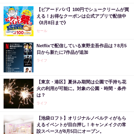
【ビアードパパ】100円でシュークリームが買
える！お得なクーポンは公式アプリで配信中
《8月8日まで》
セール
Netflixで配信している東野圭吾作品は？8月5
日から新たに7作品が追加
ライフ
【東京・港区】夏休み期間は公園で手持ち花
火の利用が可能に。対象の公園・時間・条件
は？
ライフ
【池袋ロフト】オリジナルノベルティがもら
えるイベントが目白押し！キャンメイクの常
設スペースが8月5日にオープン。