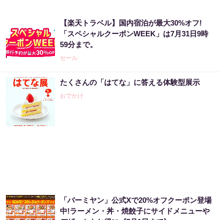
【楽天トラベル】国内宿泊が最大30%オフ!
「スペシャルクーポンWEEK」は7月31日9時
59分まで。
セール
たくさんの「はてな」に答える体験型展示
おでかけ
「バーミヤン」公式Xで20%オフクーポン登場
中!ラーメン・丼・焼餃子にサイドメニューや