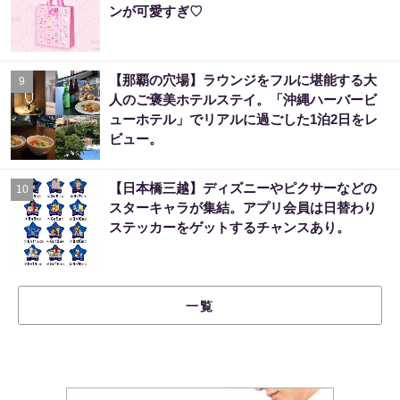
ンが可愛すぎ♡
【那覇の穴場】ラウンジをフルに堪能する大
9
人のご褒美ホテルステイ。「沖縄ハーバービ
ューホテル」でリアルに過ごした1泊2日をレ
ビュー。
【日本橋三越】ディズニーやピクサーなどの
10
スターキャラが集結。アプリ会員は日替わり
ステッカーをゲットするチャンスあり。
一覧