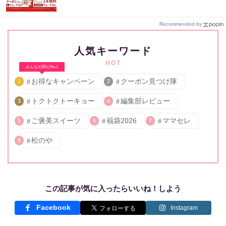
Recommended by
人気キーワード
HOT
みんなの関心No.1
お得なキャンペーン
クーポン見つけ隊
1
2
トクトクトーキョー
編集部レビュー
3
4
ご褒美スイーツ
福袋2026
ママセレ
5
6
7
松のや
8
この記事が気に入ったらいいね！しよう
Facebook
Instagram