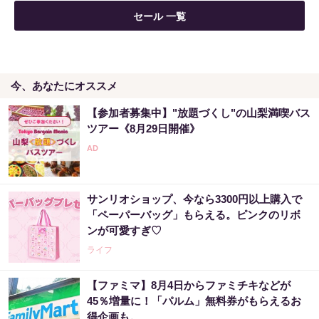
セール 一覧
今、あなたにオススメ
【参加者募集中】"放題づくし"の山梨満喫バス
ツアー《8月29日開催》
サンリオショップ、今なら3300円以上購入で
「ペーパーバッグ」もらえる。ピンクのリボ
ンが可愛すぎ♡
ライフ
【ファミマ】8月4日からファミチキなどが
45％増量に！「パルム」無料券がもらえるお
得企画も。