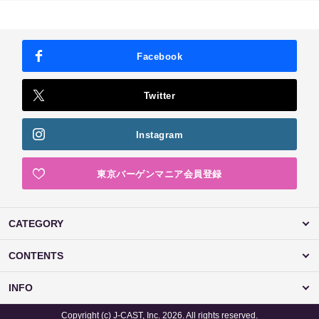
Facebook
Twitter
Instagram
東京バーゲンマニア会員登録
CATEGORY
CONTENTS
INFO
Copyright (c) J-CAST, Inc. 2026. All rights reserved.