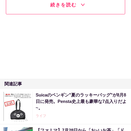
続きを読む
関連記事
Suicaのペンギン"夏のラッキーバッグ"が8月8
日に発売。Pensta史上最も豪華な7点入りだよ
~。
ライフ
【ファミマ】7月28日から「お~いお茶」「ド