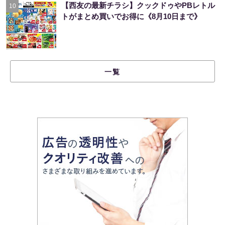
【西友の最新チラシ】クックドゥやPBレトル
10
トがまとめ買いでお得に《8月10日まで》
一覧