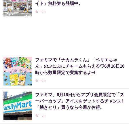
イト」無料券も登場中。
セール
ファミマで「ナカムラくん」「ベリエちゃ
ん」のぷにぷにチャームもらえる♡6月16日10
時から数量限定で実施するよ~!
セール
ファミマ、6月16日からアプリ会員限定で「ス
ーパーカップ」アイスをゲットするチャンス!
「焼きとり」買うなら今週がお得。
セール