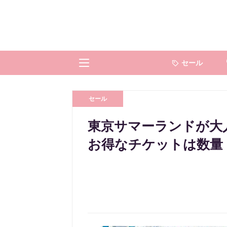
セール
セール
東京サマーランドが大人
お得なチケットは数量