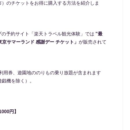
市）のチケットをお得に購入する方法を紹介しま
ループの予約サイト「楽天トラベル観光体験」では
"最
「東京サマーランド 感謝デー チケット」
が販売されて
ル利用券、遊園地ののりもの乗り放題が含まれます
遊戯機を除く）。
000円】