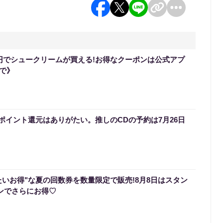
0円でシュークリームが買える!お得なクーポンは公式アプ
まで》
ポイント還元はありがたい。推しのCDの予約は7月26日
たいお得"な夏の回数券を数量限定で販売!8月8日はスタン
ポンでさらにお得♡