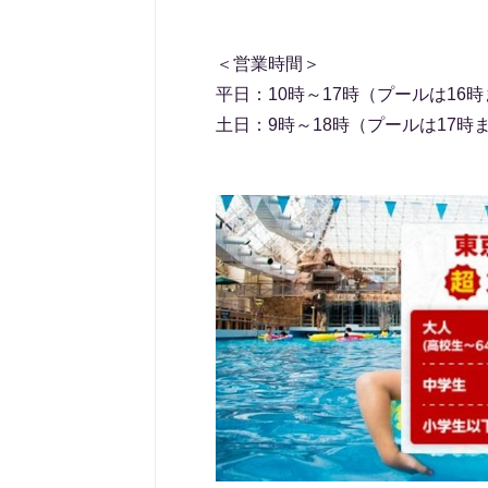
＜営業時間＞
平日：10時～17時（プールは16
土日：9時～18時（プールは17時