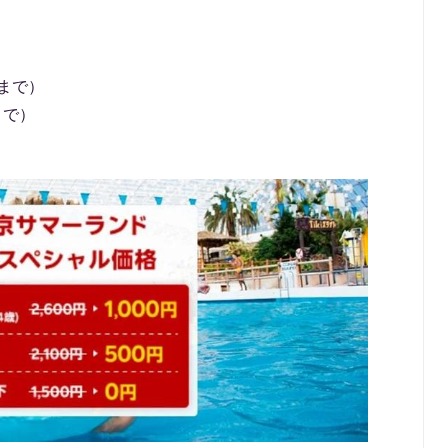
時まで）
まで）