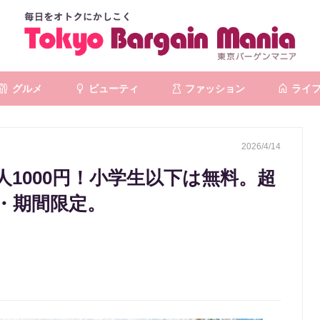
グルメ
ビューティ
ファッション
ライ
2026/4/14
1000円！小学生以下は無料。超
・期間限定。