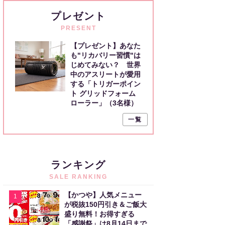
プレゼント
PRESENT
【プレゼント】あなた
も"リカバリー習慣"は
じめてみない？ 世界
中のアスリートが愛用
する「トリガーポイン
ト グリッドフォーム
ローラー」（3名様）
一覧
ランキング
SALE RANKING
【かつや】人気メニュー
1
が税抜150円引き＆ご飯大
盛り無料！お得すぎる
「感謝祭」は8月14日まで