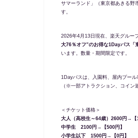
サマーランド」（東京都あきる野
す。
2026年4月13日現在、楽天グ
大76％オフ"のお得な1Dayパス
います。数量・期間限定です。
1Dayパスは、入園料、屋内プー
（※一部アトラクション、コイン
＜チケット価格＞
大人（高校生～64歳）2600円→【1
中学生 2100円→【500円】
小学生以下 1500円→【0円】