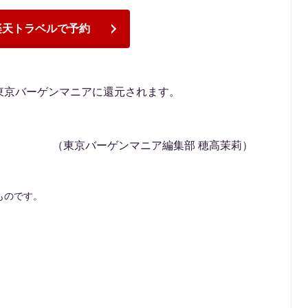
楽天トラベルで予約
東京バーゲンマニアに還元されます。
（東京バーゲンマニア編集部 穂高茉莉）
ものです。