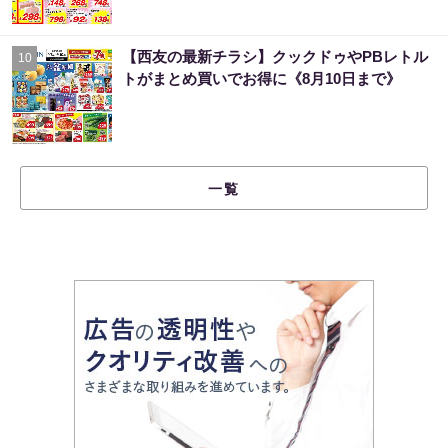
【西友の最新チラシ】クックドゥやPBレトル
10
トがまとめ買いでお得に《8月10日まで》
一覧