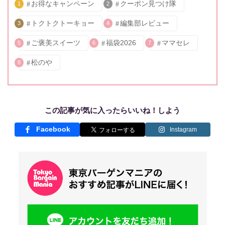
お得なキャンペーン
クーポン見つけ隊
1
2
トクトクトーキョー
編集部レビュー
3
4
ご褒美スイーツ
福袋2026
ママセレ
5
6
7
松のや
8
この記事が気に入ったらいいね！しよう
Facebook
Instagram