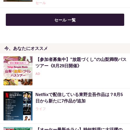
セール
セール 一覧
今、あなたにオススメ
【参加者募集中】"放題づくし"の山梨満喫バス
ツアー《8月29日開催》
Netflixで配信している東野圭吾作品は？8月5
日から新たに7作品が追加
ライフ
【オーケー最新チラシ】時短料理に大活躍の