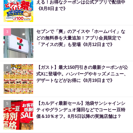
える！お得なクーポンは公式アプリで配信中
《8月8日まで》
セブンで「爽」のアイスや「ホームパイ」な
3
どの無料券を大量追加！アプリ会員限定で
「アイスの実」も登場《8月12日まで》
【ガスト】最大150円引きの最新クーポンが公
4
式Xに登場中。ハンバーグやキッズメニュー、
デザートなどがお得に《8月19日まで》
【カルディ最新セール】池袋サンシャインシ
5
ティやグランデュオ蒲田などでコーヒー豆特
価＆10％オフ。8月5日以降の実施店舗は？