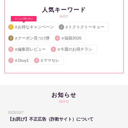
人気キーワード
HOT
みんなの関心No.1
お得なキャンペーン
トクトクトーキョー
1
2
クーポン見つけ隊
福袋2026
3
4
編集部レビュー
今週のお得チラシ
5
6
1buy1
ママセレ
7
8
お知らせ
INFO
2025/10/7
【お詫び】不正広告（詐欺サイト）について