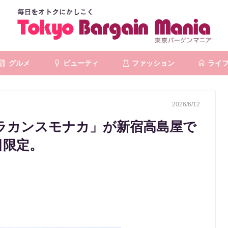
グルメ
ビューティ
ファッション
ライ
2026/6/12
ラカンスモナカ」が新宿高島屋で
日限定。