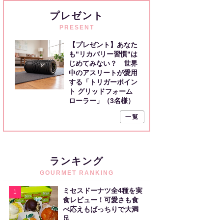
プレゼント
PRESENT
【プレゼント】あなた
も"リカバリー習慣"は
じめてみない？ 世界
中のアスリートが愛用
する「トリガーポイン
ト グリッドフォーム
ローラー」（3名様）
一覧
ランキング
GOURMET RANKING
ミセスドーナツ全4種を実
1
食レビュー！可愛さも食
べ応えもばっちりで大満
足。