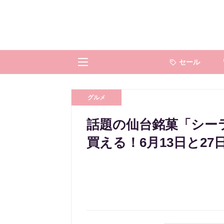
セール
グルメ
話題の仙台銘菓「シー
買える！6月13日と27