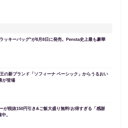
のラッキーバッグ"が8月8日に発売。Pensta史上最も豪華
】花王の新ブランド「ソフィーナ ベーシック」からうるおい
液が登場
ーが税抜150円引き&ご飯大盛り無料!お得すぎる「感謝
催中。