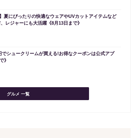
】夏にぴったりの快適なウェアやUVカットアイテムなど
省、レジャーにも大活躍《8月13日まで》
0円でシュークリームが買える!お得なクーポンは公式アプ
まで》
グルメ 一覧