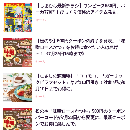
【しまむら最新チラシ】ワンピース550円、パ
ーカ770円！びっくり価格のアイテム発見。
セール
【松のや】500円クーポンの終了を発表。「味
噌ロースかつ」をお得に食べたい人は急げ
～！《7月29日15時まで》
セール
【むさしの森珈琲】「ロコモコ」「ガーリッ
クピラフセット」など110円引き！対象7品が8
月19日までお得に。
セール
松のや「味噌ロースかつ丼」500円のクーポン
バーコードが7月22日から変更に。最新クーポ
ンでお得に楽しんで。