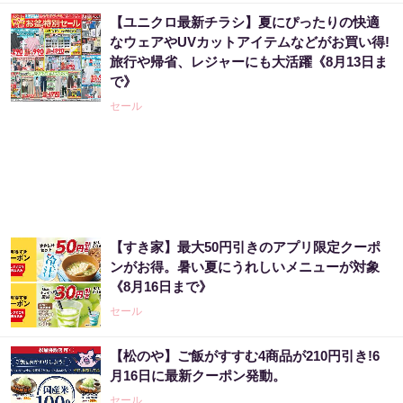
【ユニクロ最新チラシ】夏にぴったりの快適
なウェアやUVカットアイテムなどがお買い得!
旅行や帰省、レジャーにも大活躍《8月13日ま
で》
セール
【すき家】最大50円引きのアプリ限定クーポ
ンがお得。暑い夏にうれしいメニューが対象
《8月16日まで》
セール
【松のや】ご飯がすすむ4商品が210円引き!6
月16日に最新クーポン発動。
セール