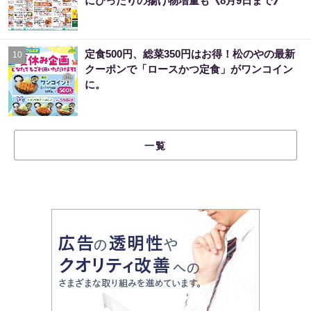
にぴったりの揚げ物増量も《8月9日まで》
定食500円、総菜350円はお得！松のやの最新
10
クーポンで「ロースかつ定食」がワンコイン
に。
一覧