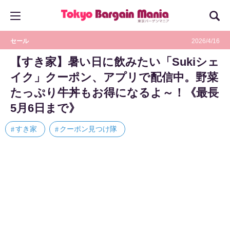
セール
2026/4/16
【すき家】暑い日に飲みたい「Sukiシェ
イク」クーポン、アプリで配信中。野菜
たっぷり牛丼もお得になるよ～！《最長
5月6日まで》
すき家
クーポン見つけ隊