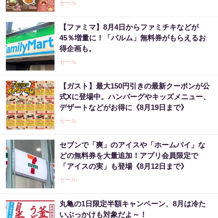
セール
【ファミマ】8月4日からファミチキなどが
45％増量に！「パルム」無料券がもらえるお
得企画も。
セール
【ガスト】最大150円引きの最新クーポンが公
式Xに登場中。ハンバーグやキッズメニュー、
デザートなどがお得に《8月19日まで》
セール
セブンで「爽」のアイスや「ホームパイ」な
どの無料券を大量追加！アプリ会員限定で
「アイスの実」も登場《8月12日まで》
セール
丸亀の1日限定半額キャンペーン、8月は冷た
いぶっかけも対象だよ～！