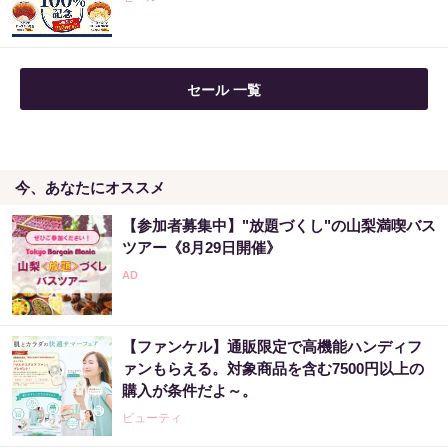
セール 一覧
今、あなたにオススメ
【参加者募集中】"放題づくし"の山梨満喫バス
ツアー《8月29日開催》
【ファンケル】通販限定で高機能ハンディフ
ァンもらえる。対象商品を含む7500円以上の
購入が条件だよ～。
ビューティ