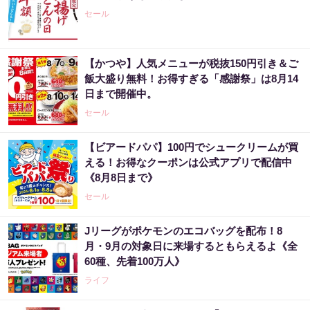
セール
【かつや】人気メニューが税抜150円引き＆ご
飯大盛り無料！お得すぎる「感謝祭」は8月14
日まで開催中。
セール
【ビアードパパ】100円でシュークリームが買
える！お得なクーポンは公式アプリで配信中
《8月8日まで》
セール
Jリーグがポケモンのエコバッグを配布！8
月・9月の対象日に来場するともらえるよ《全
60種、先着100万人》
ライフ