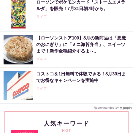
ローソンでポケモンカード「ストームエメラ
ルダ」を販売！7月31日朝7時から。
ライフ
【ローソンストア100】8月の新商品は「悪魔
のおにぎり」に「ミニ海苔弁当」、スイーツ
まで！新作全種紹介するよ～。
グルメ
コストコを1日無料で体験できる！8月30日ま
でお得なキャンペーンを実施中
ライフ
Recommended by
人気キーワード
HOT
みんなの関心No.1