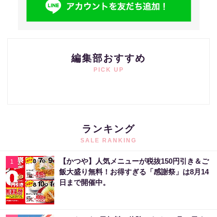
編集部おすすめ
PICK UP
ランキング
SALE RANKING
【かつや】人気メニューが税抜150円引き＆ご
1
飯大盛り無料！お得すぎる「感謝祭」は8月14
日まで開催中。