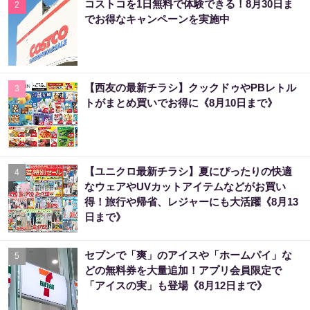
コストコを1日無料で体験できる！8月30日ま
2
でお得なキャンペーンを実施中
【西友の最新チラシ】クックドゥやPBレトル
3
トがまとめ買いでお得に《8月10日まで》
【ユニクロ最新チラシ】夏にぴったりの快適
4
なウェアやUVカットアイテムなどがお買い
得！旅行や帰省、レジャーにも大活躍《8月13
日まで》
セブンで「爽」のアイスや「ホームパイ」な
5
どの無料券を大量追加！アプリ会員限定で
「アイスの実」も登場《8月12日まで》