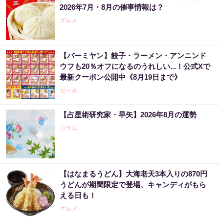
2026年7月・8月の催事情報は？
グルメ
【バーミヤン】餃子・ラーメン・アンニンド
ウフも20％オフになるのうれしい...！公式Xで
最新クーポン公開中《8月19日まで》
セール
【占星術研究家・早矢】2026年8月の運勢
コラム
【はなまるうどん】大海老天3本入りの870円
うどんが期間限定で登場、キャンディがもら
える日も！
グルメ