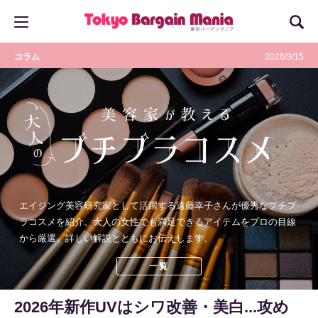
コラム
2026/3/15
エイジング美容研究家として活躍する遠藤幸子さんが優秀なプチプ
ラコスメを紹介。大人の女性でも満足できるアイテムをプロの目線
から厳選、詳しい解説とともにお伝えします。
一覧
2026年新作UVはシワ改善・美白...攻め