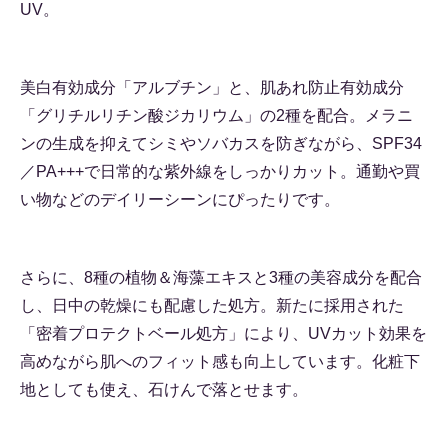
UV。
美白有効成分「アルブチン」と、肌あれ防止有効成分
「グリチルリチン酸ジカリウム」の2種を配合。メラニ
ンの生成を抑えてシミやソバカスを防ぎながら、SPF34
／PA+++で日常的な紫外線をしっかりカット。通勤や買
い物などのデイリーシーンにぴったりです。
さらに、8種の植物＆海藻エキスと3種の美容成分を配合
し、日中の乾燥にも配慮した処方。新たに採用された
「密着プロテクトベール処方」により、UVカット効果を
高めながら肌へのフィット感も向上しています。化粧下
地としても使え、石けんで落とせます。