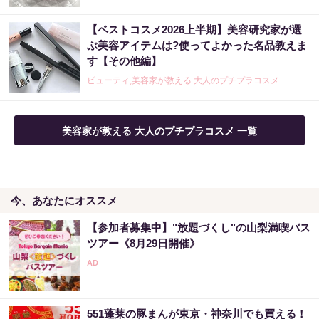
【ベストコスメ2026上半期】美容研究家が選
ぶ美容アイテムは?使ってよかった名品教えま
す【その他編】
ビューティ,美容家が教える 大人のプチプラコスメ
美容家が教える 大人のプチプラコスメ 一覧
今、あなたにオススメ
【参加者募集中】"放題づくし"の山梨満喫バス
ツアー《8月29日開催》
551蓬莱の豚まんが東京・神奈川でも買える！