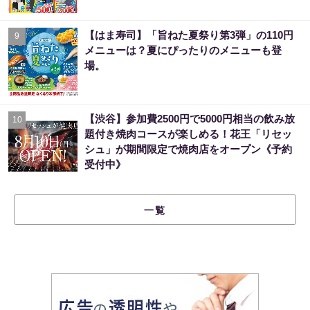
【はま寿司】「旨ねた夏祭り第3弾」の110円
9
メニューは？夏にぴったりのメニューも登
場。
【渋谷】参加費2500円で5000円相当の飲み放
10
題付き焼肉コースが楽しめる！花王「リセッ
シュ」が期間限定で焼肉店をオープン《予約
受付中》
一覧