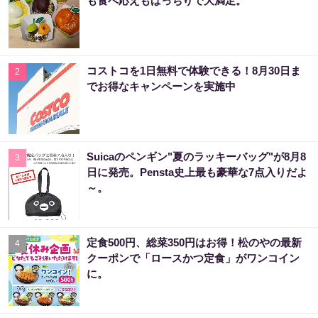
も食べ応えもばっちりで大満足。
コストコを1日無料で体験できる！8月30日ま
2
でお得なキャンペーンを実施中
Suicaのペンギン"夏のラッキーバッグ"が8月8
3
日に発売。Pensta史上最も豪華な7点入りだよ
～。
定食500円、総菜350円はお得！松のやの最新
4
クーポンで「ロースかつ定食」がワンコイン
に。