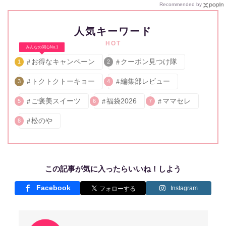
Recommended by
人気キーワード
HOT
みんなの関心No.1
お得なキャンペーン
クーポン見つけ隊
1
2
トクトクトーキョー
編集部レビュー
3
4
ご褒美スイーツ
福袋2026
ママセレ
5
6
7
松のや
8
この記事が気に入ったらいいね！しよう
Facebook
Instagram