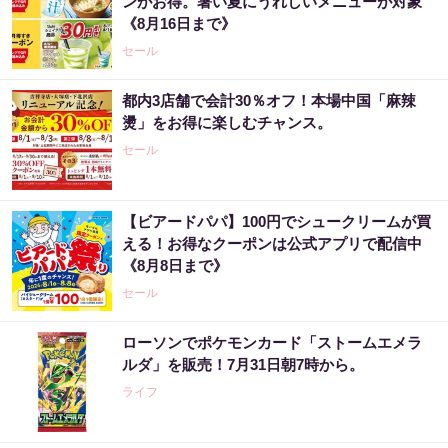
ンがお得。暑い夏にうれしいメニューが対象
《8月16日まで》
セール
都内3店舗で会計30％オフ！本場中国「麻辣
燙」をお得に楽しむチャンス。
セール
【ビアードパパ】100円でシュークリームが買
える！お得なクーポンは公式アプリで配信中
《8月8日まで》
セール
ローソンでポケモンカード「ストームエメラ
ルダ」を販売！7月31日朝7時から。
ライフ