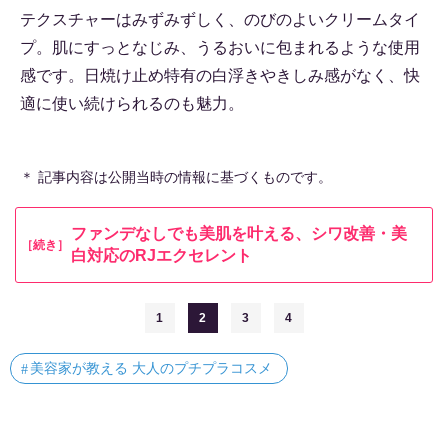
テクスチャーはみずみずしく、のびのよいクリームタイ
プ。肌にすっとなじみ、うるおいに包まれるような使用
感です。日焼け止め特有の白浮きやきしみ感がなく、快
適に使い続けられるのも魅力。
＊ 記事内容は公開当時の情報に基づくものです。
ファンデなしでも美肌を叶える、シワ改善・美
［続き］
白対応のRJエクセレント
1
2
3
4
美容家が教える 大人のプチプラコスメ