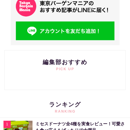
編集部おすすめ
PICK UP
ランキング
RANKING
ミセスドーナツ全4種を実食レビュー！可愛さ
1