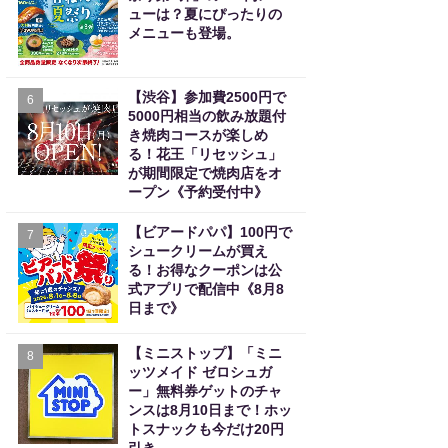
ューは？夏にぴったりの
メニューも登場。
【渋谷】参加費2500円で
6
5000円相当の飲み放題付
き焼肉コースが楽しめ
る！花王「リセッシュ」
が期間限定で焼肉店をオ
ープン《予約受付中》
【ビアードパパ】100円で
7
シュークリームが買え
る！お得なクーポンは公
式アプリで配信中《8月8
日まで》
【ミニストップ】「ミニ
8
ッツメイド ゼロシュガ
ー」無料券ゲットのチャ
ンスは8月10日まで！ホッ
トスナックも今だけ20円