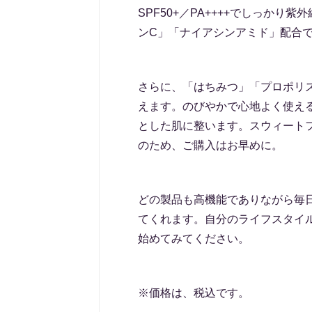
SPF50+／PA++++でしっか
ンC」「ナイアシンアミド」配合
さらに、「はちみつ」「プロポリ
えます。のびやかで心地よく使え
とした肌に整います。スウィート
のため、ご購入はお早めに。
どの製品も高機能でありながら毎
てくれます。自分のライフスタイ
始めてみてください。
※価格は、税込です。