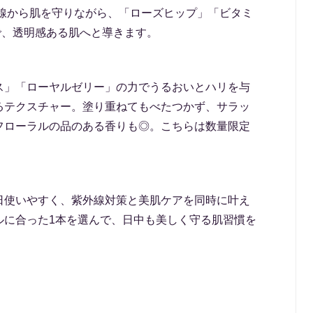
り紫外線から肌を守りながら、「ローズヒップ」「ビタミ
で、透明感ある肌へと導きます。
ス」「ローヤルゼリー」の力でうるおいとハリを与
るテクスチャー。塗り重ねてもべたつかず、サラッ
フローラルの品のある香りも◎。こちらは数量限定
日使いやすく、紫外線対策と美肌ケアを同時に叶え
ルに合った1本を選んで、日中も美しく守る肌習慣を