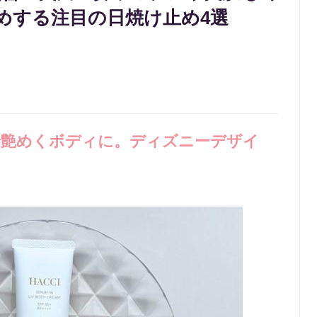
めする注目の日焼け止め4選
で艶めくボディに。ディズニーデザイ