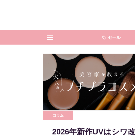
セール
コラム
2026年新作UVはシワ