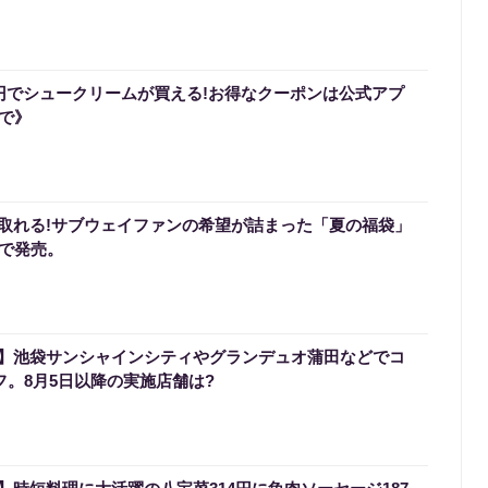
0円でシュークリームが買える!お得なクーポンは公式アプ
まで》
取れる!サブウェイファンの希望が詰まった「夏の福袋」
定で発売。
】池袋サンシャインシティやグランデュオ蒲田などでコ
フ。8月5日以降の実施店舗は?