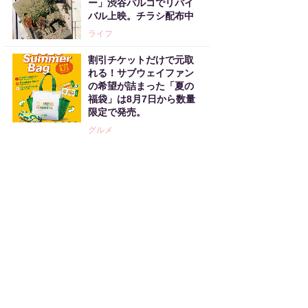
ー」渋谷パルコでリバイ
バル上映。チラシ配布中
ライフ
割引チケットだけで元取
れる！サブウェイファン
の希望が詰まった「夏の
福袋」は8月7日から数量
限定で発売。
グルメ