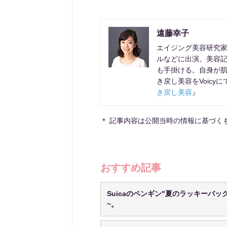
遠藤幸子
エイジング美容研究
ルなどに出演。美容
も手掛ける。自身が肌
き戻し美容をVoicy
き戻し美容
』
＊ 記事内容は公開当時の情報に基づく
おすすめ記事
Suicaのペンギン"夏のラッキーバッ
~。