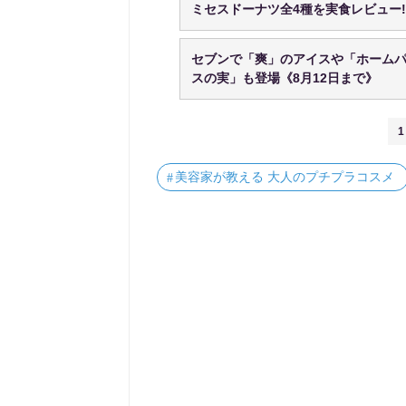
ミセスドーナツ全4種を実食レビュー
セブンで「爽」のアイスや「ホームパ
スの実」も登場《8月12日まで》
1
美容家が教える 大人のプチプラコスメ