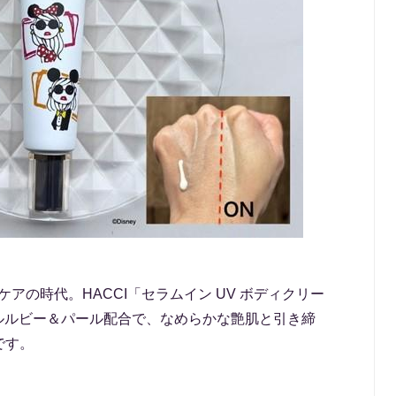
アの時代。HACCI「セラムイン UV ボディクリー
リアルルビー＆パール配合で、なめらかな艶肌と引き締
です。