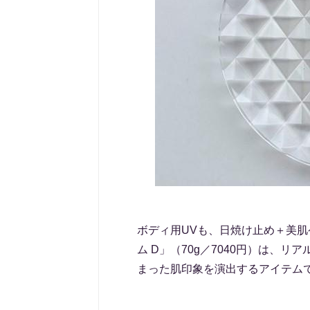
ボディ用UVも、日焼け止め＋美肌ケ
ム D」（70g／7040円）は、
まった肌印象を演出するアイテム