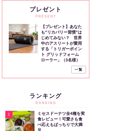
プレゼント
PRESENT
【プレゼント】あなた
も"リカバリー習慣"は
じめてみない？ 世界
中のアスリートが愛用
する「トリガーポイン
ト グリッドフォーム
ローラー」（3名様）
一覧
ランキング
RANKING
ミセスドーナツ全4種を実
1
食レビュー！可愛さも食
べ応えもばっちりで大満
足。