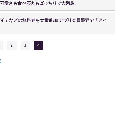
!可愛さも食べ応えもばっちりで大満足。
イ」などの無料券を大量追加!アプリ会員限定で「アイ
2
3
4