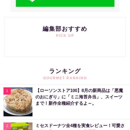
編集部おすすめ
PICK UP
ランキング
GOURMET RANKING
【ローソンストア100】8月の新商品は「悪魔
1
のおにぎり」に「ミニ海苔弁当」、スイーツ
まで！新作全種紹介するよ～。
ミセスドーナツ全4種を実食レビュー！可愛さ
2