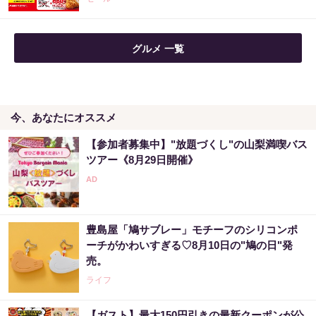
グルメ 一覧
今、あなたにオススメ
【参加者募集中】"放題づくし"の山梨満喫バス
ツアー《8月29日開催》
豊島屋「鳩サブレー」モチーフのシリコンポ
ーチがかわいすぎる♡8月10日の"鳩の日"発
売。
ライフ
【ガスト】最大150円引きの最新クーポンが公