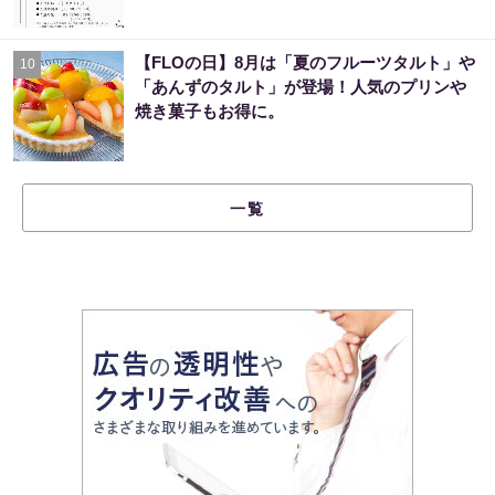
【FLOの日】8月は「夏のフルーツタルト」や
10
「あんずのタルト」が登場！人気のプリンや
焼き菓子もお得に。
一覧