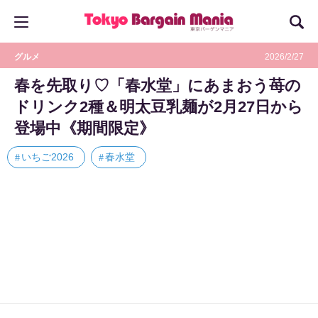
グルメ
2026/2/27
春を先取り♡「春水堂」にあまおう苺の
ドリンク2種＆明太豆乳麺が2月27日から
登場中《期間限定》
いちご2026
春水堂