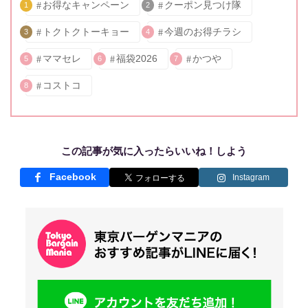
お得なキャンペーン
クーポン見つけ隊
1
2
トクトクトーキョー
今週のお得チラシ
3
4
ママセレ
福袋2026
かつや
5
6
7
コストコ
8
この記事が気に入ったらいいね！しよう
Facebook
Instagram