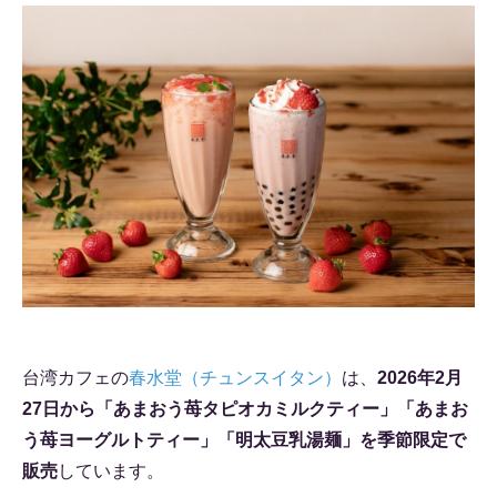
台湾カフェの
春水堂（チュンスイタン）
は、
2026年2月
27日から「あまおう苺タピオカミルクティー」「あまお
う苺ヨーグルトティー」「明太豆乳湯麺」を季節限定で
販売
しています。