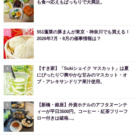
も食べ応えもばっちりで大満足。
551蓬莱の豚まんが東京・神奈川でも買える！
3
2026年7月・8月の催事情報は？
【すき家】「Sukiシェイク マスカット」は夏
4
にぴったり♡爽やかな甘みのマスカット・オ
ブ・アレキサンドリア果汁使用。
【新橋・銀座】外資ホテルのアフタヌーンテ
5
ィーが平日3500円。コーヒー・紅茶フリーフ
ロー付きは破格...。