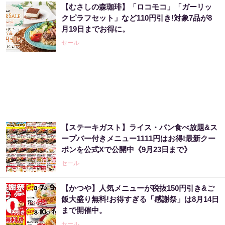
【むさしの森珈琲】「ロコモコ」「ガーリッ
クピラフセット」など110円引き!対象7品が8
月19日までお得に。
セール
【ステーキガスト】ライス・パン食べ放題&ス
ープバー付きメニュー1111円はお得!最新クー
ポンを公式Xで公開中《9月23日まで》
セール
【かつや】人気メニューが税抜150円引き&ご
飯大盛り無料!お得すぎる「感謝祭」は8月14日
まで開催中。
セール