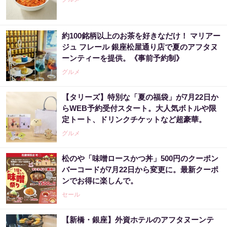
約100銘柄以上のお茶を好きなだけ！ マリアー
ジュ フレール 銀座松屋通り店で夏のアフタヌ
ーンティーを提供。《事前予約制》
グルメ
【タリーズ】特別な「夏の福袋」が7月22日か
らWEB予約受付スタート。大人気ボトルや限
定トート、ドリンクチケットなど超豪華。
グルメ
松のや「味噌ロースかつ丼」500円のクーポン
バーコードが7月22日から変更に。最新クーポ
ンでお得に楽しんで。
セール
【新橋・銀座】外資ホテルのアフタヌーンテ