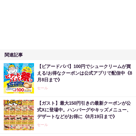
関連記事
【ビアードパパ】100円でシュークリームが買
える!お得なクーポンは公式アプリで配信中《8
月8日まで》
セール
【ガスト】最大150円引きの最新クーポンが公
式Xに登場中。ハンバーグやキッズメニュー、
デザートなどがお得に《8月19日まで》
セール