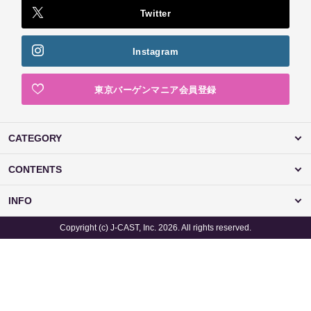
Twitter
Instagram
東京バーゲンマニア会員登録
CATEGORY
CONTENTS
INFO
Copyright (c) J-CAST, Inc. 2026. All rights reserved.