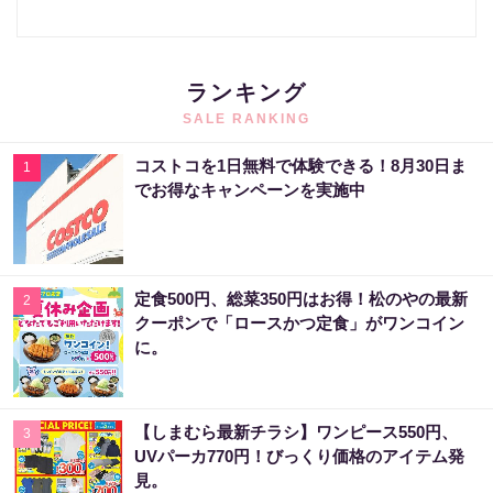
ランキング
SALE RANKING
コストコを1日無料で体験できる！8月30日ま
1
でお得なキャンペーンを実施中
定食500円、総菜350円はお得！松のやの最新
2
クーポンで「ロースかつ定食」がワンコイン
に。
【しまむら最新チラシ】ワンピース550円、
3
UVパーカ770円！びっくり価格のアイテム発
見。