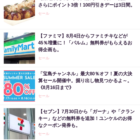
さらにポイント3倍！100円引きデーは3日間。
セール
【ファミマ】8月4日からファミチキなどが
45％増量に！「パルム」無料券がもらえるお
得企画も。
セール
「宝島チャンネル」最大80％オフ！夏の大決
算セール開催中。掘り出し物見つかるよ～。
《8月16日まで》
セール
【セブン】7月30日から「ガーナ」や「クラン
キー」などの無料券を追加！ユンケルのお得
なクーポン発券も。
セール