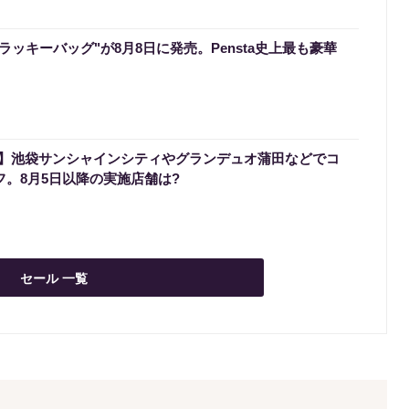
のラッキーバッグ"が8月8日に発売。Pensta史上最も豪華
】池袋サンシャインシティやグランデュオ蒲田などでコ
フ。8月5日以降の実施店舗は?
セール 一覧