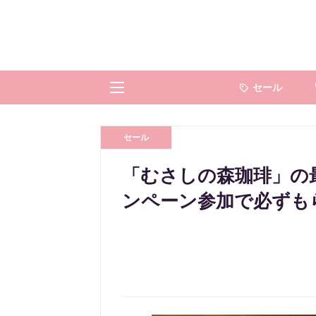
セール
セール
「むさしの森珈琲」の
ンペーン参加で必ずも