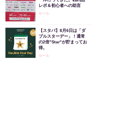
レポ＆初心者への助言
セール
【スタバ】8月6日は「ダ
ブルスターデー」！通常
の2倍"Star"が貯まってお
得。
セール