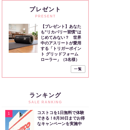
プレゼント
PRESENT
【プレゼント】あなた
も"リカバリー習慣"は
じめてみない？ 世界
中のアスリートが愛用
する「トリガーポイン
ト グリッドフォーム
ローラー」（3名様）
一覧
ランキング
SALE RANKING
コストコを1日無料で体験
1
できる！8月30日までお得
なキャンペーンを実施中