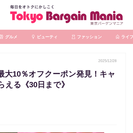
グルメ
ビューティ
ファッション
ライ
2025/12/28
最大10％オフクーポン発見！キャ
らえる《30日まで》