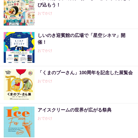
び込もう！
おでかけ
しいのき迎賓館の広場で「星空シネマ」開
催！
おでかけ
「くまのプーさん」100周年を記念した展覧会
おでかけ
アイスクリームの世界が広がる祭典
おでかけ