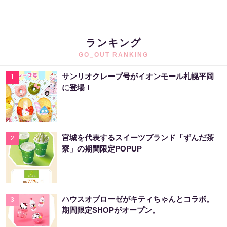
ランキング
GO_OUT RANKING
サンリオクレープ号がイオンモール札幌平岡
1
に登場！
宮城を代表するスイーツブランド「ずんだ茶
2
寮」の期間限定POPUP
ハウスオブローゼがキティちゃんとコラボ。
3
期間限定SHOPがオープン。