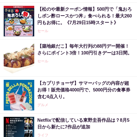
【松のや最新クーポン情報】500円で「鬼おろ
しポン酢ロースかつ丼」食べられる！最大260
円もお得に。《7月29日15時スタート》
セール
【築地銀だこ】毎年大行列の88円デー開催！
さらにポイント3倍！100円引きデーは3日間。
セール
【カプリチョーザ】サマーバッグの内容が超
お得！販売価格4000円で、5000円分の食事券
含む4点入り。
グルメ
Netflixで配信している東野圭吾作品は？8月5
日から新たに7作品が追加
ライフ