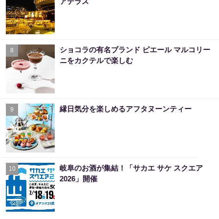
アテラス
ショコラの有名ブランド ピエール マルコリー
8
ニをカクテルで楽しむ
縁日気分を楽しめるアフタヌーンティー
9
岐阜のお酒が集結！「サカエ サケ スクエア
10
2026」開催