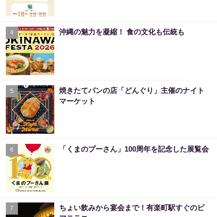
沖縄の魅力を凝縮！ 食の文化も伝統も
4
焼きたてパンの店「どんぐり」主催のナイト
5
マーケット
「くまのプーさん」100周年を記念した展覧会
6
ちょい飲みから宴会まで！有楽町駅すぐのビ
7