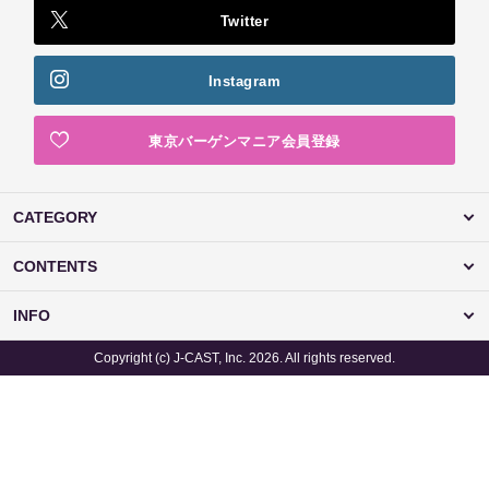
Twitter
Instagram
東京バーゲンマニア会員登録
CATEGORY
CONTENTS
INFO
Copyright (c) J-CAST, Inc. 2026. All rights reserved.