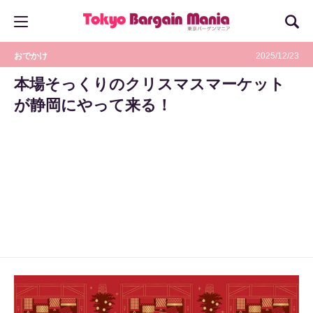
おでかけ
2025/12/23
本場そっくりのクリスマスマーケット
が静岡にやって来る！