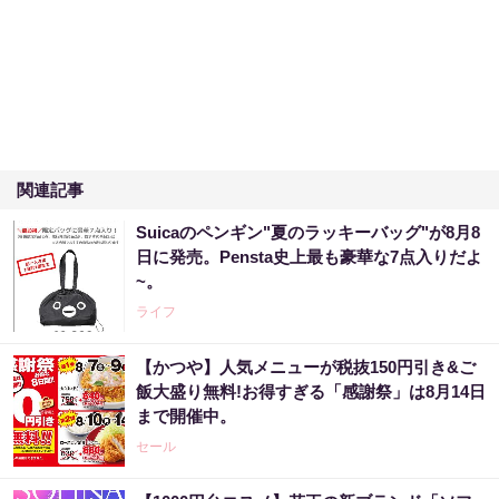
関連記事
Suicaのペンギン"夏のラッキーバッグ"が8月8
日に発売。Pensta史上最も豪華な7点入りだよ
~。
ライフ
【かつや】人気メニューが税抜150円引き&ご
飯大盛り無料!お得すぎる「感謝祭」は8月14日
まで開催中。
セール