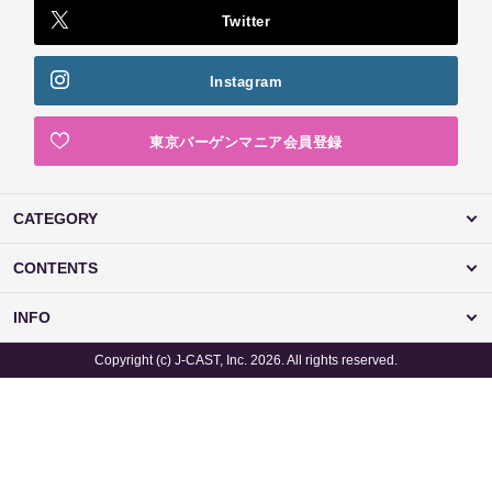
Twitter
Instagram
東京バーゲンマニア会員登録
CATEGORY
CONTENTS
INFO
Copyright (c) J-CAST, Inc. 2026. All rights reserved.