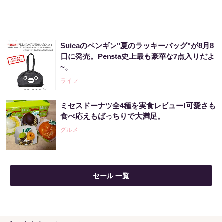
Suicaのペンギン"夏のラッキーバッグ"が8月8
日に発売。Pensta史上最も豪華な7点入りだよ
~。
ライフ
ミセスドーナツ全4種を実食レビュー!可愛さも
食べ応えもばっちりで大満足。
グルメ
セール 一覧