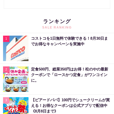
ランキング
SALE RANKING
コストコを1日無料で体験できる！8月30日ま
1
でお得なキャンペーンを実施中
定食500円、総菜350円はお得！松のやの最新
2
クーポンで「ロースかつ定食」がワンコイン
に。
【ビアードパパ】100円でシュークリームが買
3
える！お得なクーポンは公式アプリで配信中
《8月8日まで》