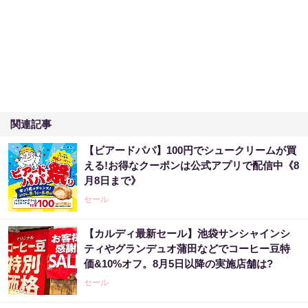
関連記事
【ビアードパパ】100円でシュークリームが買
える!お得なクーポンは公式アプリで配信中《8
月8日まで》
セール
【カルディ最新セール】池袋サンシャインシ
ティやグランデュオ蒲田などでコーヒー豆特
価&10%オフ。8月5日以降の実施店舗は?
セール