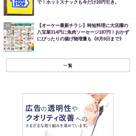
で！ホットスナックも今だけ20円引き。
【オーケー最新チラシ】時短料理に大活躍の
10
八宝菜314円に魚肉ソーセージ187円！おかず
にぴったりの揚げ物増量も《8月9日まで》
一覧