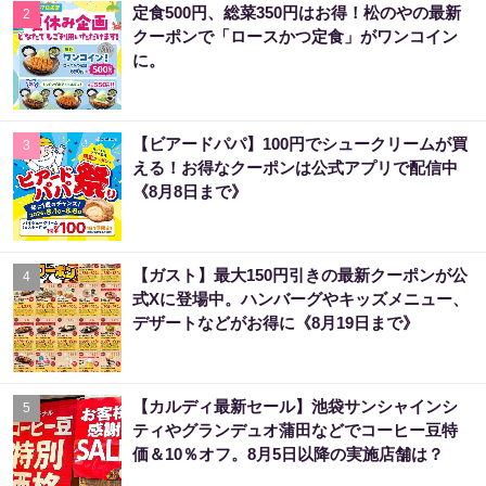
定食500円、総菜350円はお得！松のやの最新
2
クーポンで「ロースかつ定食」がワンコイン
に。
【ビアードパパ】100円でシュークリームが買
3
える！お得なクーポンは公式アプリで配信中
《8月8日まで》
【ガスト】最大150円引きの最新クーポンが公
4
式Xに登場中。ハンバーグやキッズメニュー、
デザートなどがお得に《8月19日まで》
【カルディ最新セール】池袋サンシャインシ
5
ティやグランデュオ蒲田などでコーヒー豆特
価＆10％オフ。8月5日以降の実施店舗は？