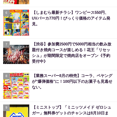
【しまむら最新チラシ】ワンピース550円、
6
UVパーカ770円！びっくり価格のアイテム発
見。
【渋谷】参加費2500円で5000円相当の飲み放
7
題付き焼肉コースが楽しめる！花王「リセッ
シュ」が期間限定で焼肉店をオープン《予約
受付中》
【業務スーパー8月の特売】コーラ、ペヤング
8
が"爆弾価格"に！100円以下のお菓子も見逃せ
ない。
【ミニストップ】「ミニッツメイド ゼロシュ
9
ガー」無料券ゲットのチャンスは8月10日ま