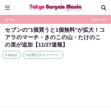
セール
2025/11/27
セブンの"1個買うと1個無料"が拡大！コ
アラのマーチ・きのこの山・たけのこ
の里が追加【11/27速報】
1buy1
お得なキャンペーン