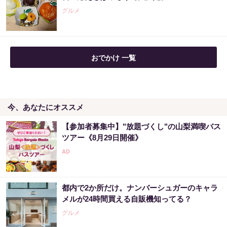
グルメ
おでかけ 一覧
今、あなたにオススメ
【参加者募集中】"放題づくし"の山梨満喫バス
ツアー《8月29日開催》
都内で2か所だけ。ナンバーシュガーのキャラ
メルが24時間買える自販機知ってる？
グルメ