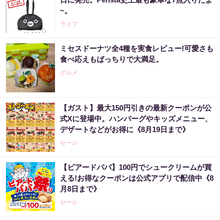
~。
ライフ
ミセスドーナツ全4種を実食レビュー!可愛さも
食べ応えもばっちりで大満足。
グルメ
【ガスト】最大150円引きの最新クーポンが公
式Xに登場中。ハンバーグやキッズメニュー、
デザートなどがお得に《8月19日まで》
セール
【ビアードパパ】100円でシュークリームが買
える!お得なクーポンは公式アプリで配信中《8
月8日まで》
セール