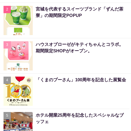
宮城を代表するスイーツブランド「ずんだ茶
2
寮」の期間限定POPUP
ハウスオブローゼがキティちゃんとコラボ。
3
期間限定SHOPがオープン。
「くまのプーさん」100周年を記念した展覧会
4
ホテル開業25周年を記念したスペシャルなブ
5
ッフェ