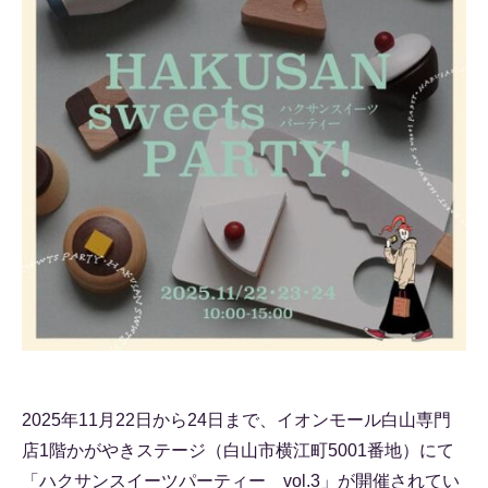
2025年11月22日から24日まで、イオンモール白山専門
店1階かがやきステージ（白山市横江町5001番地）にて
「ハクサンスイーツパーティー vol.3」が開催されてい