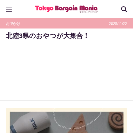
おでかけ
2025/11/22
北陸3県のおやつが大集合！