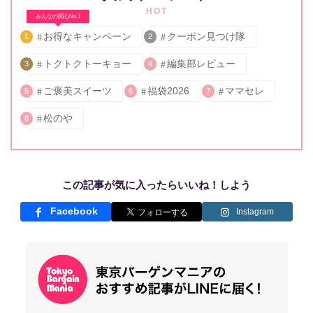
HOT
みんなの関心No.1
お得なキャンペーン
クーポン見つけ隊
1
2
トクトクトーキョー
編集部レビュー
3
4
ご褒美スイーツ
福袋2026
ママセレ
5
6
7
松のや
8
この記事が気に入ったらいいね！しよう
Facebook
Instagram