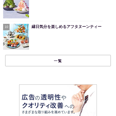
縁日気分を楽しめるアフタヌーンティー
10
一覧