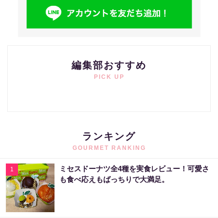
編集部おすすめ
PICK UP
ランキング
GOURMET RANKING
ミセスドーナツ全4種を実食レビュー！可愛さ
1
も食べ応えもばっちりで大満足。