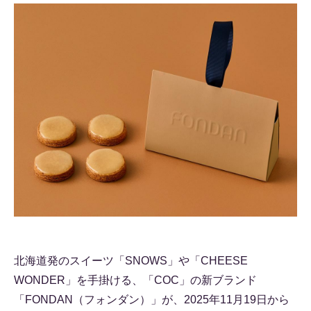
北海道発のスイーツ「SNOWS」や「CHEESE
WONDER」を手掛ける、「COC」の新ブランド
「FONDAN（フォンダン）」が、2025年11月19日から