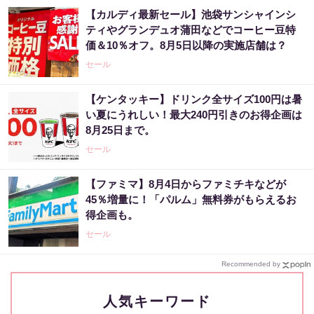
【カルディ最新セール】池袋サンシャインシ
ティやグランデュオ蒲田などでコーヒー豆特
価＆10％オフ。8月5日以降の実施店舗は？
セール
【ケンタッキー】ドリンク全サイズ100円は暑
い夏にうれしい！最大240円引きのお得企画は
8月25日まで。
セール
【ファミマ】8月4日からファミチキなどが
45％増量に！「パルム」無料券がもらえるお
得企画も。
セール
Recommended by
人気キーワード