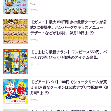
に。
セール
【ガスト】最大150円引きの最新クーポンが公
式Xに登場中。ハンバーグやキッズメニュー、
デザートなどがお得に《8月19日まで》
セール
【しまむら最新チラシ】ワンピース550円、パ
ーカ770円!びっくり価格のアイテム発見。
セール
【ビアードパパ】100円でシュークリームが買
える!お得なクーポンは公式アプリで配信中《8
月8日まで》
セール