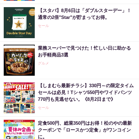
【スタバ】8月6日は「ダブルスターデー」！
通常の2倍"Star"が貯まってお得。
セール
業務スーパーで見つけた！忙しい日に助かる
お手軽商品3選
グルメ
【しまむら最新チラシ】330円～の限定タイム
セールは必見！Tシャツ550円やワイドパンツ
770円も見逃せない。《8月2日まで》
セール
定食500円、総菜350円はお得！松のやの最新
クーポンで「ロースかつ定食」がワンコイン
に。