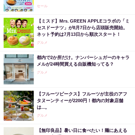
セール
【ミスド】Mrs. GREEN APPLEコラボの「ミ
セスドーナツ」が8月7日から店頭販売開始。
ネット予約は7月13日から順次スタート！
グルメ
都内で2か所だけ。ナンバーシュガーのキャラ
メルが24時間買える自販機知ってる？
グルメ
【フルーツピークス】フルーツが主役のアフ
タヌーンティーが2200円！都内の対象店舗
は...。
グルメ
【無印良品】暑い日に食べたい！麺にあえる