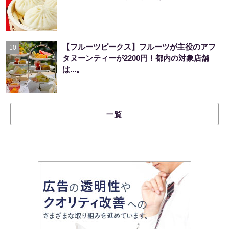
【フルーツピークス】フルーツが主役のアフ
10
タヌーンティーが2200円！都内の対象店舗
は...。
一覧