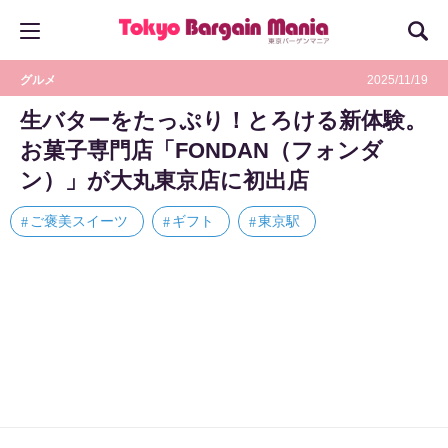
グルメ
2025/11/19
生バターをたっぷり！とろける新体験。
お菓子専門店「FONDAN（フォンダ
ン）」が大丸東京店に初出店
ご褒美スイーツ
ギフト
東京駅