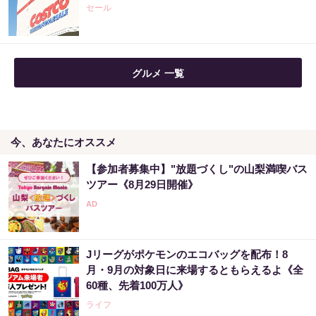
セール
グルメ 一覧
今、あなたにオススメ
【参加者募集中】"放題づくし"の山梨満喫バス
ツアー《8月29日開催》
Jリーグがポケモンのエコバッグを配布！8
月・9月の対象日に来場するともらえるよ《全
60種、先着100万人》
ライフ